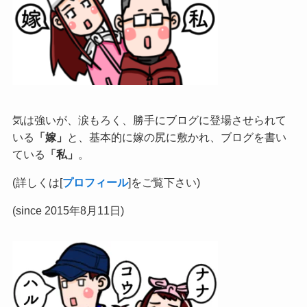
気は強いが、涙もろく、勝手にブログに登場させられて
いる
「嫁」
と、基本的に嫁の尻に敷かれ、ブログを書い
ている
「私」
。
(詳しくは[
プロフィール
]をご覧下さい)
(since 2015年8月11日)