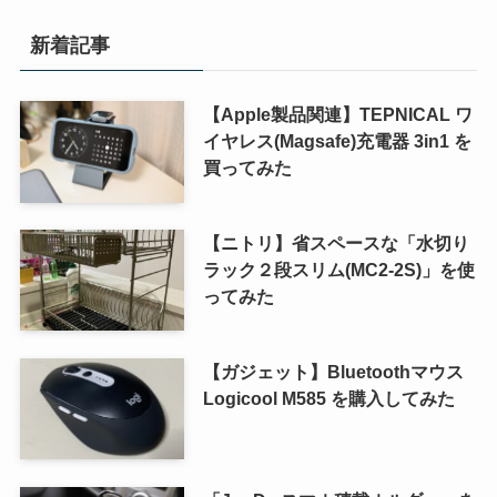
新着記事
【Apple製品関連】TEPNICAL ワ
イヤレス(Magsafe)充電器 3in1 を
買ってみた
【ニトリ】省スペースな「水切り
ラック２段スリム(MC2-2S)」を使
ってみた
【ガジェット】Bluetoothマウス
Logicool M585 を購入してみた