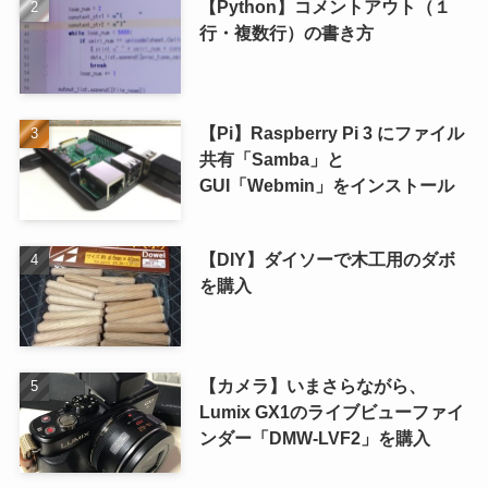
【Python】コメントアウト（１
行・複数行）の書き方
【Pi】Raspberry Pi 3 にファイル
共有「Samba」と
GUI「Webmin」をインストール
【DIY】ダイソーで木工用のダボ
を購入
【カメラ】いまさらながら、
Lumix GX1のライブビューファイ
ンダー「DMW-LVF2」を購入