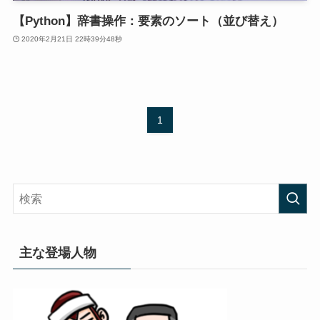
【Python】辞書操作：要素のソート（並び替え）
2020年2月21日 22時39分48秒
1
主な登場人物