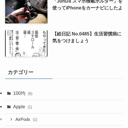
「JunDa スマホ積載ホルダー」を
使ってiPhoneをカーナビにしたよ
【絵日記 No.0485】生活習慣病に
気をつけましょう
カテゴリー
100均
(6)
Apple
(1)
AirPods
(1)