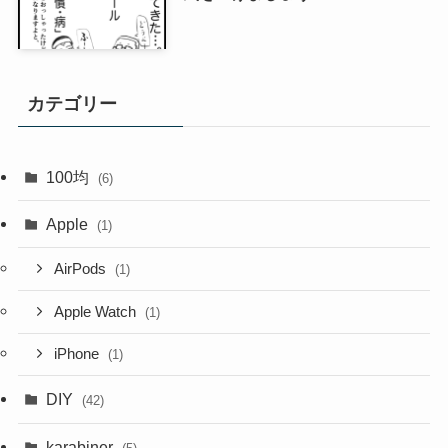
カテゴリー
100均
(6)
Apple
(1)
AirPods
(1)
Apple Watch
(1)
iPhone
(1)
DIY
(42)
karabiner