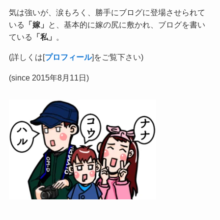
気は強いが、涙もろく、勝手にブログに登場させられて
いる
「嫁」
と、基本的に嫁の尻に敷かれ、ブログを書い
ている
「私」
。
(詳しくは[
プロフィール
]をご覧下さい)
(since 2015年8月11日)