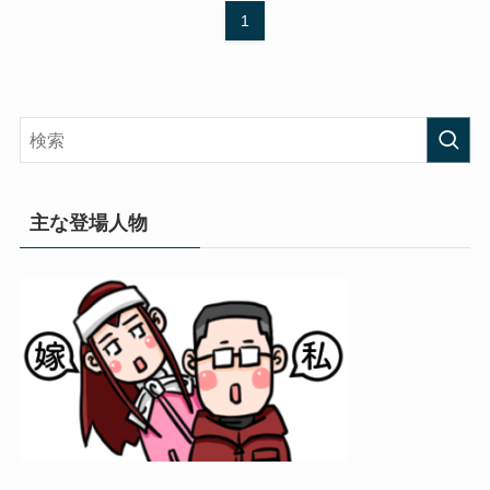
1
主な登場人物