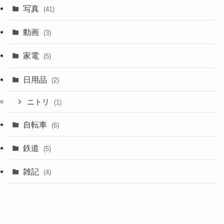
写真
(41)
動画
(3)
家電
(5)
日用品
(2)
ニトリ
(1)
自転車
(6)
鉄道
(5)
雑記
(4)