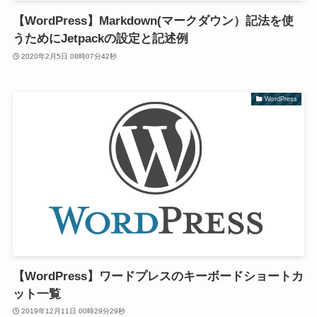
【WordPress】Markdown(マークダウン）記法を使
うためにJetpackの設定と記述例
2020年2月5日 08時07分42秒
WordPress
【WordPress】ワードプレスのキーボードショートカ
ット一覧
2019年12月11日 00時29分29秒