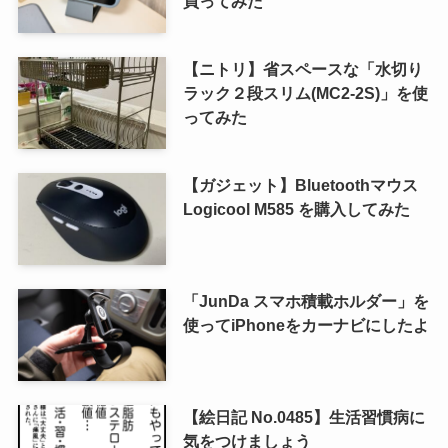
買ってみた
【ニトリ】省スペースな「水切り
ラック２段スリム(MC2-2S)」を使
ってみた
【ガジェット】Bluetoothマウス
Logicool M585 を購入してみた
「JunDa スマホ積載ホルダー」を
使ってiPhoneをカーナビにしたよ
【絵日記 No.0485】生活習慣病に
気をつけましょう