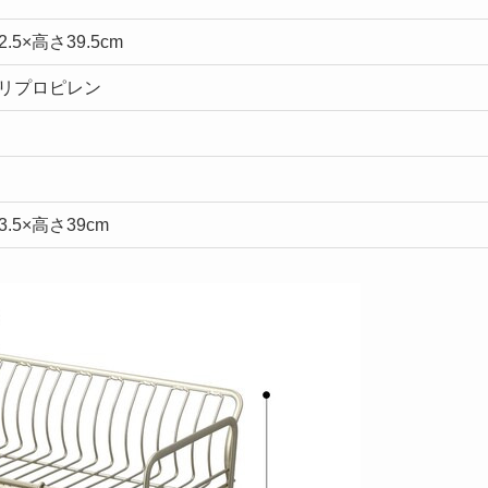
2.5×高さ39.5cm
リプロピレン
3.5×高さ39cm