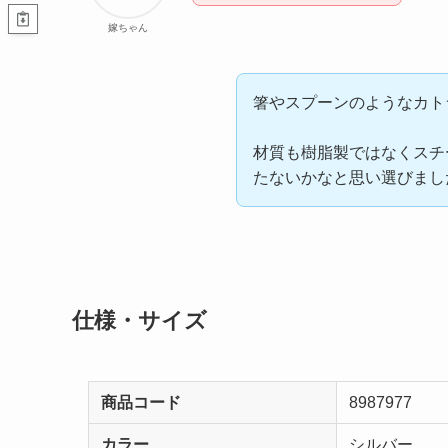
嫁ちゃん
箸やスプーンのようなカト
材質も樹脂製ではなくスチ
たないかなと思い選びまし
仕様・サイズ
商品コード
8987977
カラー
シルバー