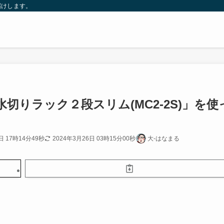
届けします。
切りラック２段スリム(MC2-2S)」を使
日 17時14分49秒
2024年3月26日 03時15分00秒
大-はなまる