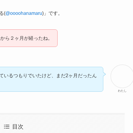
る(
@oooohanamaru
)」です。
てから２ヶ月が経ったね。
ているつもりでいたけど、まだ2ヶ月だったん
わたし
目次