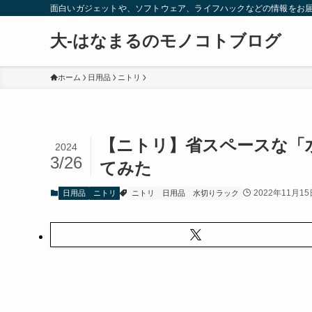
面白いガジェットや、ソフトウェア、ライフハックなどの情報をお
大-はなまるのモノコトブログ
ホーム
日用品
ニトリ
【ニトリ】省スペースな「水
2024
3/26
てみた
2022年11月15
日用品
ニトリ
ニトリ
日用品
水切りラック