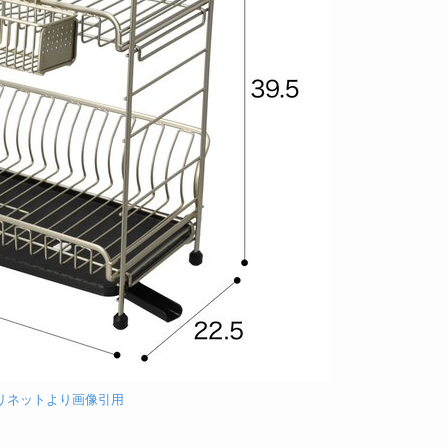
リネットより
画像引用