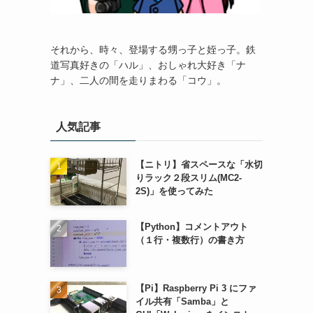
それから、時々、登場する甥っ子と姪っ子。鉄
道写真好きの「ハル」、おしゃれ大好き「ナ
ナ」、二人の間を走りまわる「コウ」。
人気記事
【ニトリ】省スペースな「水切
りラック２段スリム(MC2-
2S)」を使ってみた
【Python】コメントアウト
（１行・複数行）の書き方
【Pi】Raspberry Pi 3 にファ
イル共有「Samba」と