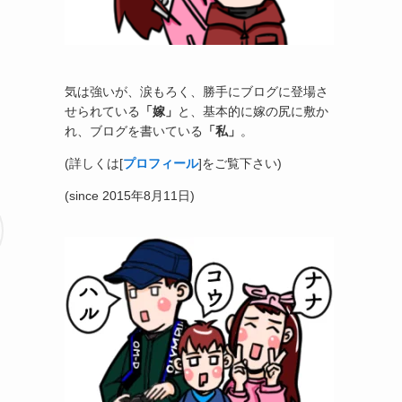
気は強いが、涙もろく、勝手にブログに登場さ
せられている
「嫁」
と、基本的に嫁の尻に敷か
れ、ブログを書いている
「私」
。
(詳しくは[
プロフィール
]をご覧下さい)
(since 2015年8月11日)