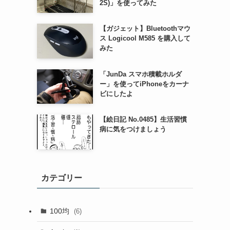
2S)」を使ってみた
【ガジェット】Bluetoothマウ
ス Logicool M585 を購入して
みた
「JunDa スマホ積載ホルダ
ー」を使ってiPhoneをカーナ
ビにしたよ
【絵日記 No.0485】生活習慣
病に気をつけましょう
カテゴリー
100均
(6)