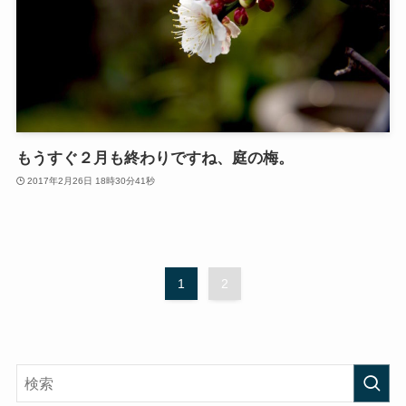
もうすぐ２月も終わりですね、庭の梅。
2017年2月26日 18時30分41秒
1
2