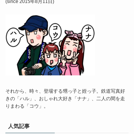
(since 2015年8月11日)
それから、時々、登場する甥っ子と姪っ子。鉄道写真好
きの「ハル」、おしゃれ大好き「ナナ」、二人の間を走
りまわる「コウ」。
人気記事