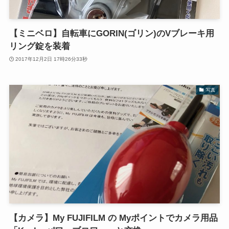
【ミニベロ】自転車にGORIN(ゴリン)のVブレーキ用
リング錠を装着
2017年12月2日 17時26分33秒
写真
【カメラ】My FUJIFILM の Myポイントでカメラ用品