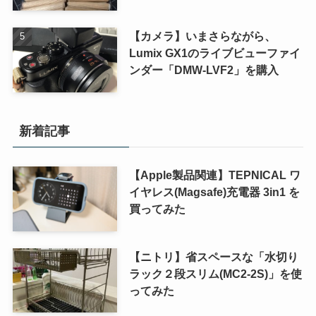
【カメラ】いまさらながら、
Lumix GX1のライブビューファイ
ンダー「DMW-LVF2」を購入
新着記事
【Apple製品関連】TEPNICAL ワ
イヤレス(Magsafe)充電器 3in1 を
買ってみた
【ニトリ】省スペースな「水切り
ラック２段スリム(MC2-2S)」を使
ってみた