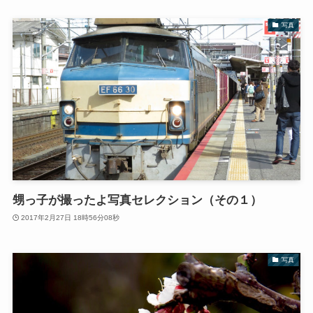
写真
甥っ子が撮ったよ写真セレクション（その１）
2017年2月27日 18時56分08秒
写真