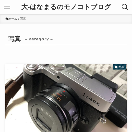
大-はなまるのモノコトブログ
ホーム
写真
写真
– category –
写真