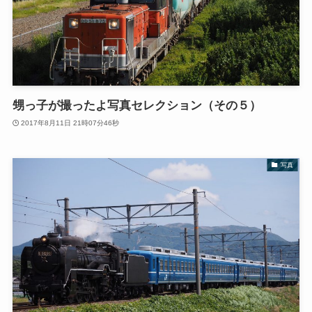
甥っ子が撮ったよ写真セレクション（その５）
2017年8月11日 21時07分46秒
写真