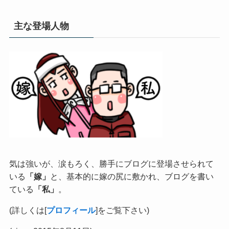
主な登場人物
気は強いが、涙もろく、勝手にブログに登場させられて
いる
「嫁」
と、基本的に嫁の尻に敷かれ、ブログを書い
ている
「私」
。
(詳しくは[
プロフィール
]をご覧下さい)