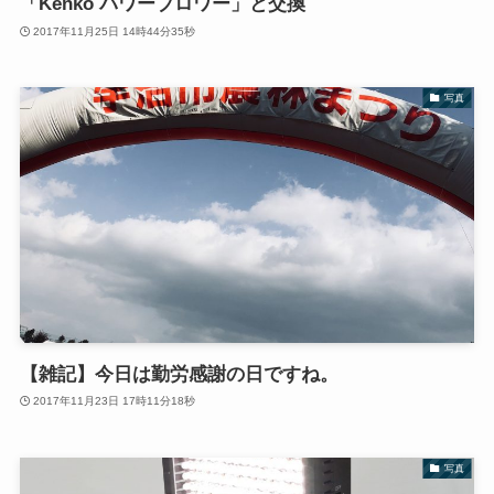
「Kenko パワーブロワー」と交換
2017年11月25日 14時44分35秒
写真
【雑記】今日は勤労感謝の日ですね。
2017年11月23日 17時11分18秒
写真