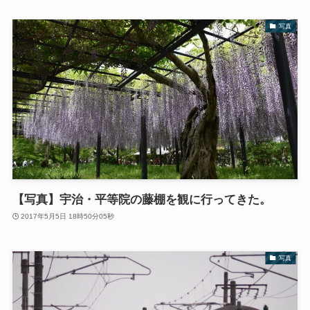
写真
【写真】宇治・平等院の藤棚を観に行ってきた。
2017年5月5日 18時50分05秒
写真