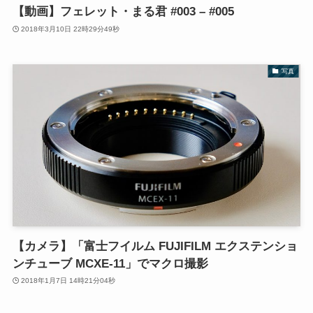
【動画】フェレット・まる君 #003 – #005
2018年3月10日 22時29分49秒
写真
【カメラ】「富士フイルム FUJIFILM エクステンショ
ンチューブ MCXE-11」でマクロ撮影
2018年1月7日 14時21分04秒