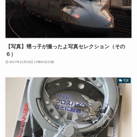
【写真】甥っ子が撮ったよ写真セレクション（その
６）
2017年12月24日 17時02分21秒
写真