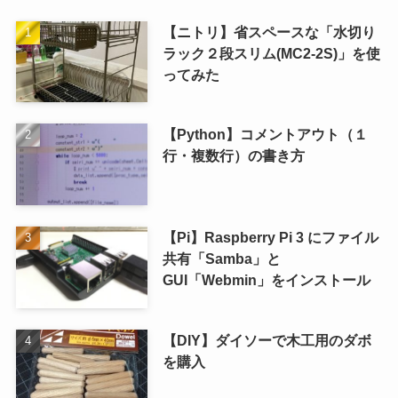
【ニトリ】省スペースな「水切り
ラック２段スリム(MC2-2S)」を使
ってみた
【Python】コメントアウト（１
行・複数行）の書き方
【Pi】Raspberry Pi 3 にファイル
共有「Samba」と
GUI「Webmin」をインストール
【DIY】ダイソーで木工用のダボ
を購入