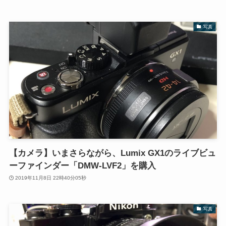
写真
【カメラ】いまさらながら、Lumix GX1のライブビュ
ーファインダー「DMW-LVF2」を購入
2019年11月8日 22時40分05秒
写真