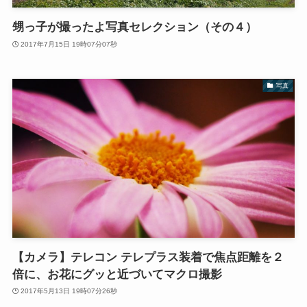
甥っ子が撮ったよ写真セレクション（その４）
2017年7月15日 19時07分07秒
写真
【カメラ】テレコン テレプラス装着で焦点距離を２
倍に、お花にグッと近づいてマクロ撮影
2017年5月13日 19時07分26秒