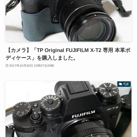
【カメラ】「TP Original FUJIFILM X-T2 専用 本革ボ
ディケース」を購入しました。
2017年10月30日 22時27分29秒
写真