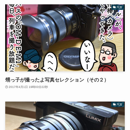
写真
甥っ子が撮ったよ写真セレクション（その２）
2017年4月1日 19時03分22秒
写真