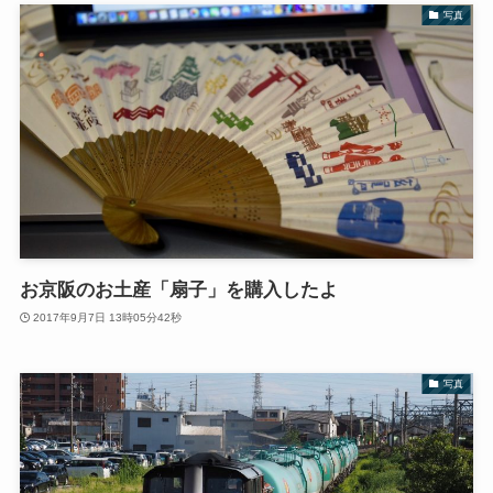
写真
お京阪のお土産「扇子」を購入したよ
2017年9月7日 13時05分42秒
写真