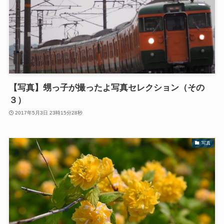
【写真】甥っ子が撮ったよ写真セレクション（その
３）
2017年5月3日 23時15分28秒
写真