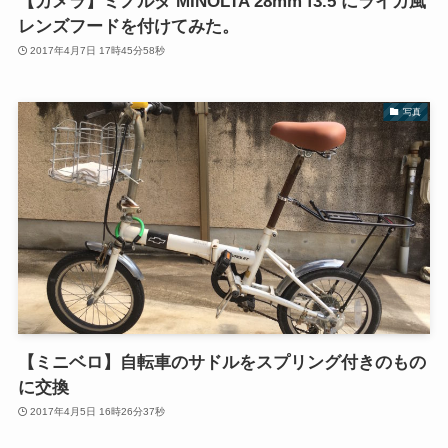
【カメラ】ミノルタ MINOLTA 28mm f3.5 にライカ風
レンズフードを付けてみた。
2017年4月7日 17時45分58秒
写真
【ミニベロ】自転車のサドルをスプリング付きのもの
に交換
2017年4月5日 16時26分37秒