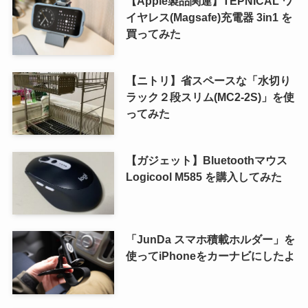
【Apple製品関連】TEPNICAL ワ
イヤレス(Magsafe)充電器 3in1 を
買ってみた
【ニトリ】省スペースな「水切り
ラック２段スリム(MC2-2S)」を使
ってみた
【ガジェット】Bluetoothマウス
Logicool M585 を購入してみた
「JunDa スマホ積載ホルダー」を
使ってiPhoneをカーナビにしたよ