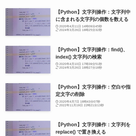
【Python】文字列操作：文字列中
に含まれる文字列の個数を数える
2020年4月11日 14時09分45秒
2024年3月26日 18時25分32秒
【Python】文字列操作：find()、
index() 文字列の検索
2020年4月10日 17時39分51秒
2024年3月26日 18時27分18秒
【Python】文字列操作：空白や指
定文字の削除
2020年4月7日 18時43分07秒
2022年11月19日 22時21分13秒
【Python】文字列操作：文字列を
replace() で置き換える