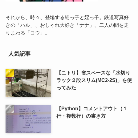
それから、時々、登場する甥っ子と姪っ子。鉄道写真好
きの「ハル」、おしゃれ大好き「ナナ」、二人の間を走
りまわる「コウ」。
人気記事
【ニトリ】省スペースな「水切り
ラック２段スリム(MC2-2S)」を使
ってみた
【Python】コメントアウト（１
行・複数行）の書き方