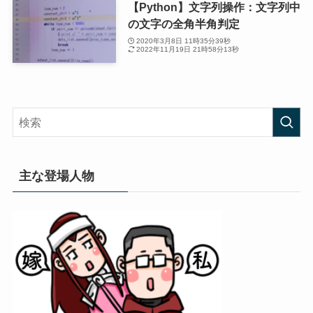
【Python】文字列操作：文字列中
の文字の全角半角判定
2020年3月8日 11時35分39秒
2022年11月19日 21時58分13秒
主な登場人物