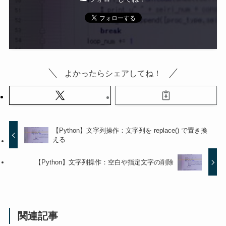
よかったらシェアしてね！
【Python】文字列操作：文字列を replace() で置き換
える
【Python】文字列操作：空白や指定文字の削除
関連記事