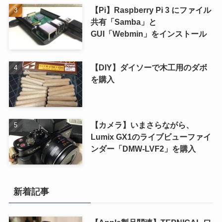
【Pi】Raspberry Pi 3 にファイル
共有「Samba」と
GUI「Webmin」をインストール
【DIY】ダイソーで木工用のダボ
を購入
【カメラ】いまさらながら、
Lumix GX1のライブビューファイ
ンダー「DMW-LVF2」を購入
新着記事