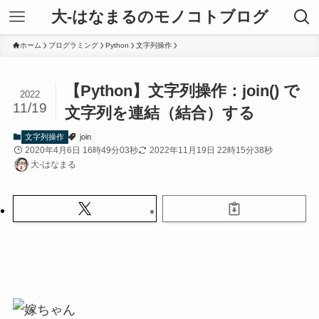
大-はなまるのモノコトブログ
ホーム
プログラミング
Python
文字列操作
【Python】文字列操作：join() で
2022
11/19
文字列を連結（結合）する
文字列操作
join
2020年4月6日 16時49分03秒
2022年11月19日 22時15分38秒
大-はなまる