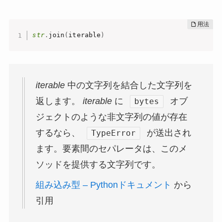
str
.
join
(
iterable
)
iterable
中の文字列を結合した文字列を
返します。
iterable
に
オブ
bytes
ジェクトのような非文字列の値が存在
するなら、
が送出され
TypeError
ます。要素間のセパレータは、このメ
ソッドを提供する文字列です。
組み込み型 – Pythonドキュメント
から
引用