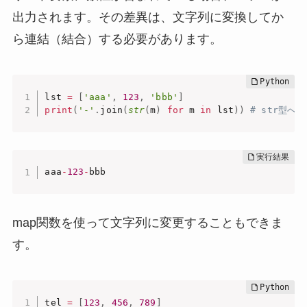
出力されます。その差異は、文字列に変換してか
ら連結（結合）する必要があります。
lst 
=
[
'aaa'
,
123
,
'bbb'
]
print
(
'-'
.
join
(
str
(
m
)
for
 m 
in
 lst
)
)
# str型へ
aaa
-
123
-
bbb
map関数を使って文字列に変更することもできま
す。
tel 
=
[
123
,
456
,
789
]