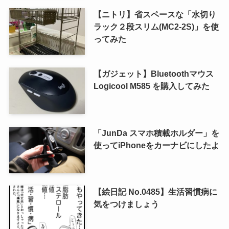
【ニトリ】省スペースな「水切り
ラック２段スリム(MC2-2S)」を使
ってみた
【ガジェット】Bluetoothマウス
Logicool M585 を購入してみた
「JunDa スマホ積載ホルダー」を
使ってiPhoneをカーナビにしたよ
【絵日記 No.0485】生活習慣病に
気をつけましょう