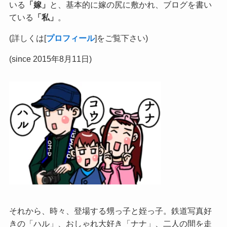
いる
「嫁」
と、基本的に嫁の尻に敷かれ、ブログを書い
ている
「私」
。
(詳しくは[
プロフィール
]をご覧下さい)
(since 2015年8月11日)
それから、時々、登場する甥っ子と姪っ子。鉄道写真好
きの「ハル」、おしゃれ大好き「ナナ」、二人の間を走