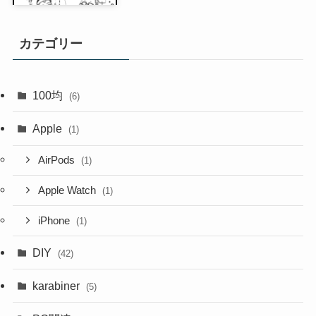
カテゴリー
100均
(6)
Apple
(1)
AirPods
(1)
Apple Watch
(1)
iPhone
(1)
DIY
(42)
karabiner
(5)