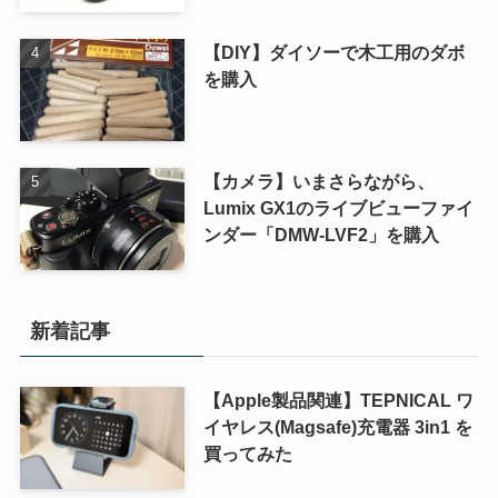
【DIY】ダイソーで木工用のダボ
を購入
【カメラ】いまさらながら、
Lumix GX1のライブビューファイ
ンダー「DMW-LVF2」を購入
新着記事
【Apple製品関連】TEPNICAL ワ
イヤレス(Magsafe)充電器 3in1 を
買ってみた