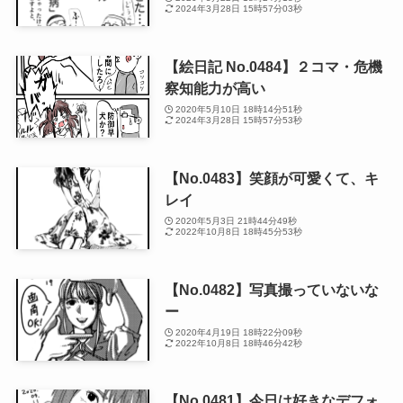
2024年3月28日 15時57分03秒
【絵日記 No.0484】２コマ・危機
察知能力が高い
2020年5月10日 18時14分51秒
2024年3月28日 15時57分53秒
【No.0483】笑顔が可愛くて、キ
レイ
2020年5月3日 21時44分49秒
2022年10月8日 18時45分53秒
【No.0482】写真撮っていないな
ー
2020年4月19日 18時22分09秒
2022年10月8日 18時46分42秒
【No.0481】今日は好きなデフォ