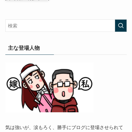
主な登場人物
気は強いが、涙もろく、勝手にブログに登場させられて