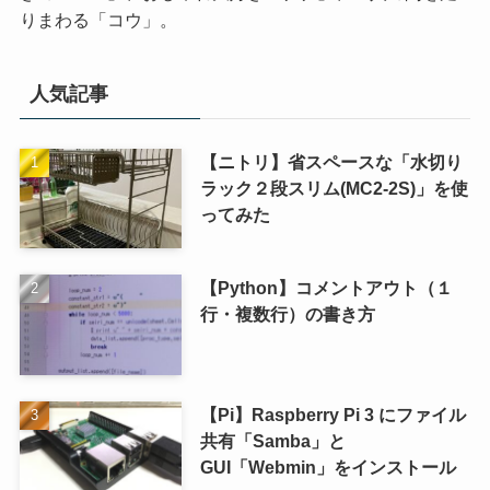
りまわる「コウ」。
人気記事
【ニトリ】省スペースな「水切り
ラック２段スリム(MC2-2S)」を使
ってみた
【Python】コメントアウト（１
行・複数行）の書き方
【Pi】Raspberry Pi 3 にファイル
共有「Samba」と
GUI「Webmin」をインストール