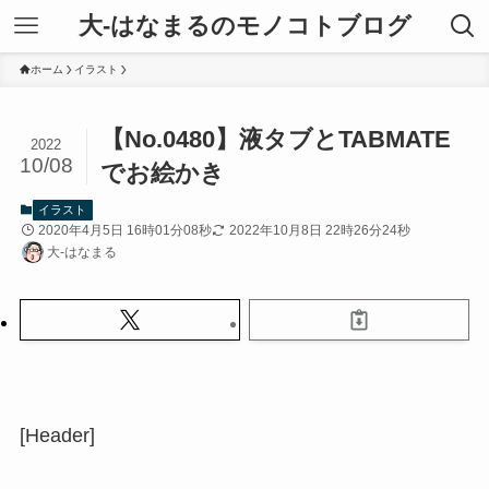
大-はなまるのモノコトブログ
ホーム
イラスト
【No.0480】液タブとTABMATE
2022
10/08
でお絵かき
イラスト
2020年4月5日 16時01分08秒
2022年10月8日 22時26分24秒
大-はなまる
[Header]