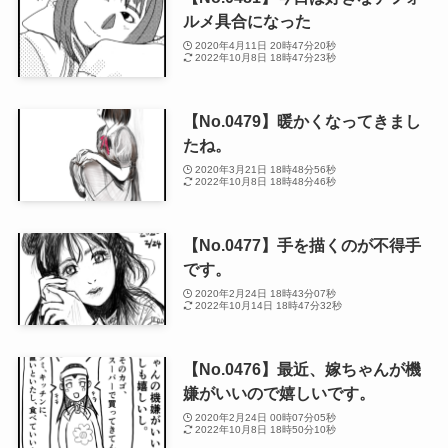
ルメ具合になった
2020年4月11日 20時47分20秒
2022年10月8日 18時47分23秒
【No.0479】暖かくなってきまし
たね。
2020年3月21日 18時48分56秒
2022年10月8日 18時48分46秒
【No.0477】手を描くのが不得手
です。
2020年2月24日 18時43分07秒
2022年10月14日 18時47分32秒
【No.0476】最近、嫁ちゃんが機
嫌がいいので嬉しいです。
2020年2月24日 00時07分05秒
2022年10月8日 18時50分10秒