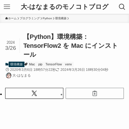
大-はなまるのモノコトブログ
ホーム
プログラミング
Python
環境構築
【Python】環境構築：
2024
TensorFlow2 を Mac にインスト
3/26
ール
環境構築
Mac
pip
TensorFlow
venv
2020年3月6日 18時57分22秒
2024年3月26日 18時30分04秒
大-はなまる