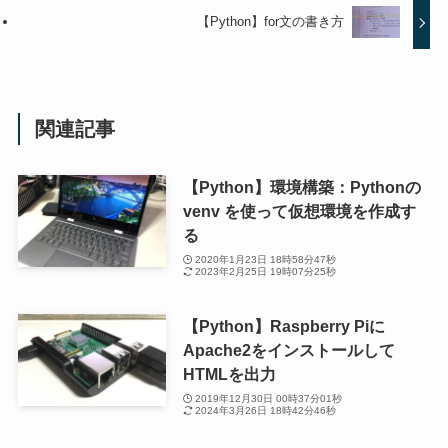
【Python】for文の書き方
関連記事
【Python】環境構築：Pythonの
venv を使って仮想環境を作成す
る
2020年1月23日 18時58分47秒
2023年2月25日 19時07分25秒
【Python】Raspberry Piに
Apache2をインストールして
HTMLを出力
2019年12月30日 00時37分01秒
2024年3月26日 18時42分46秒