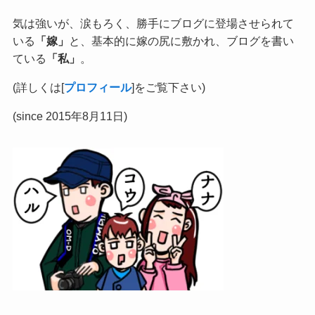
気は強いが、涙もろく、勝手にブログに登場させられて
いる
「嫁」
と、基本的に嫁の尻に敷かれ、ブログを書い
ている
「私」
。
(詳しくは[
プロフィール
]をご覧下さい)
(since 2015年8月11日)