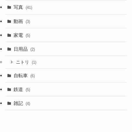
写真
(41)
動画
(3)
家電
(5)
日用品
(2)
ニトリ
(1)
自転車
(6)
鉄道
(5)
雑記
(4)