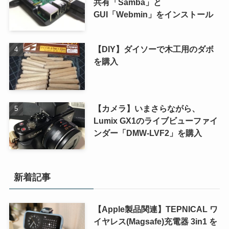
共有「Samba」と
GUI「Webmin」をインストール
【DIY】ダイソーで木工用のダボ
を購入
【カメラ】いまさらながら、
Lumix GX1のライブビューファイ
ンダー「DMW-LVF2」を購入
新着記事
【Apple製品関連】TEPNICAL ワ
イヤレス(Magsafe)充電器 3in1 を