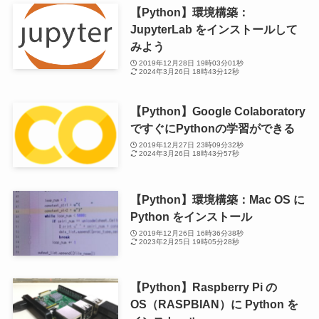
【Python】環境構築：
JupyterLab をインストールして
みよう
2019年12月28日 19時03分01秒
2024年3月26日 18時43分12秒
【Python】Google Colaboratory
ですぐにPythonの学習ができる
2019年12月27日 23時09分32秒
2024年3月26日 18時43分57秒
【Python】環境構築：Mac OS に
Python をインストール
2019年12月26日 16時36分38秒
2023年2月25日 19時05分28秒
【Python】Raspberry Pi の
OS（RASPBIAN）に Python を