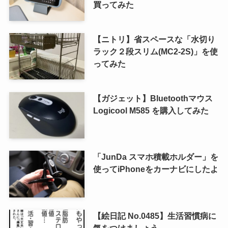
買ってみた
【ニトリ】省スペースな「水切り
ラック２段スリム(MC2-2S)」を使
ってみた
【ガジェット】Bluetoothマウス
Logicool M585 を購入してみた
「JunDa スマホ積載ホルダー」を
使ってiPhoneをカーナビにしたよ
【絵日記 No.0485】生活習慣病に