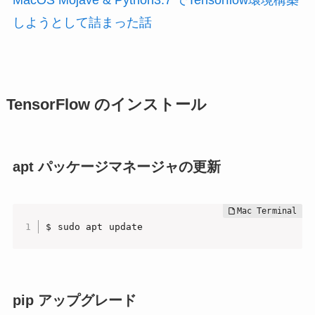
MacOS Mojave & Python3.7 でTensorflow環境構築
しようとして詰まった話
TensorFlow のインストール
apt パッケージマネージャの更新
$ sudo apt update
pip アップグレード