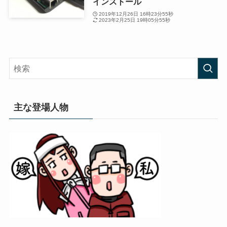
インストール
2019年12月26日 16時23分55秒
2023年2月25日 19時05分55秒
主な登場人物