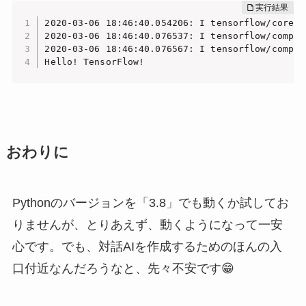
2020-03-06 18:46:40.054206: I tensorflow/core/p
2020-03-06 18:46:40.076537: I tensorflow/compil
2020-03-06 18:46:40.076567: I tensorflow/compil
Hello! TensorFlow!
おわりに
Pythonのバージョンを「3.8」でも動くか試してお
りませんが、とりあえず、動くようになって一安
心です。でも、対話AIを作成するためのほんの入
口付近なんだろうなと、先々不安です😁