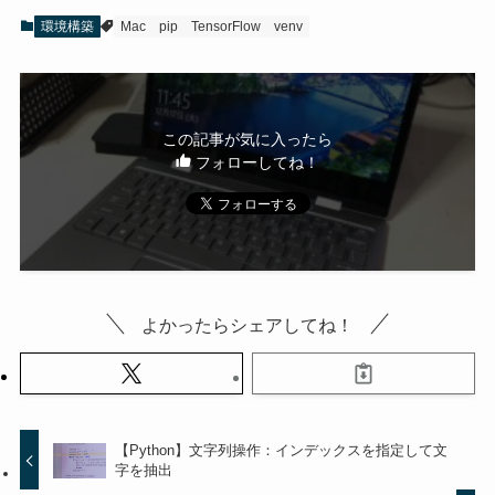
環境構築
Mac
pip
TensorFlow
venv
この記事が気に入ったら
フォローしてね！
よかったらシェアしてね！
【Python】文字列操作：インデックスを指定して文
字を抽出