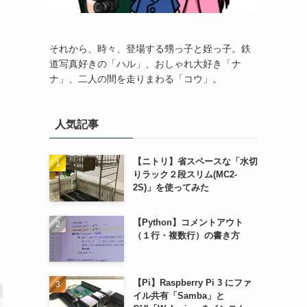
それから、時々、登場する甥っ子と姪っ子。鉄
道写真好きの「ハル」、おしゃれ大好き「ナ
ナ」、二人の間を走りまわる「コウ」。
人気記事
【ニトリ】省スペースな「水切
りラック２段スリム(MC2-
2S)」を使ってみた
【Python】コメントアウト
（１行・複数行）の書き方
【Pi】Raspberry Pi 3 にファ
イル共有「Samba」と