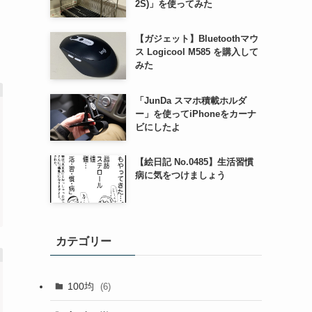
2S)」を使ってみた
【ガジェット】Bluetoothマウ
ス Logicool M585 を購入して
みた
「JunDa スマホ積載ホルダ
ー」を使ってiPhoneをカーナ
ビにしたよ
【絵日記 No.0485】生活習慣
病に気をつけましょう
カテゴリー
100均
(6)