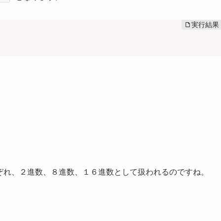
れぞれ、２進数、８進数、１６進数として扱われるのですね。