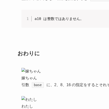
a10 は整数ではありません。
おわりに
嫁ちゃん
引数
に、2、8、16 の指定をするとそ
base
わたし