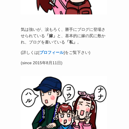
気は強いが、涙もろく、勝手にブログに登場さ
せられている
「嫁」
と、基本的に嫁の尻に敷か
れ、ブログを書いている
「私」
。
(詳しくは[
プロフィール
]をご覧下さい)
(since 2015年8月11日)