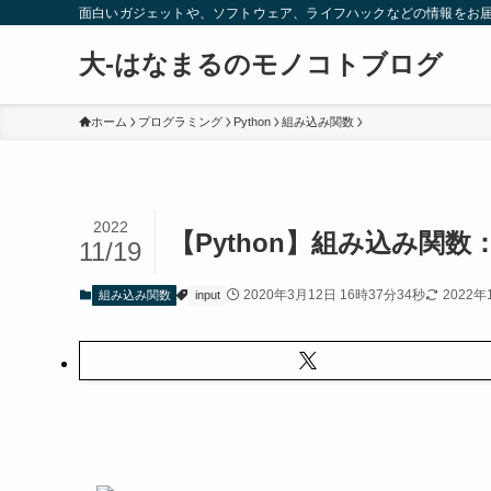
面白いガジェットや、ソフトウェア、ライフハックなどの情報をお
大-はなまるのモノコトブログ
ホーム
プログラミング
Python
組み込み関数
2022
【Python】組み込み関数
11/19
2020年3月12日 16時37分34秒
2022年
組み込み関数
input