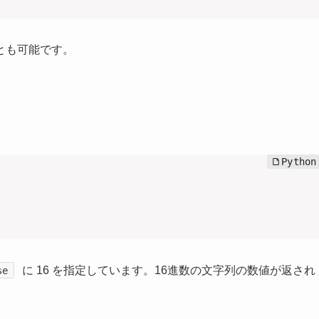
とも可能です。
に 16 を指定しています。16進数の文字列の数値が返され
se