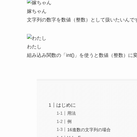
嫁ちゃん
文字列の数字を数値（整数）として扱いたいんで
わたし
組み込み関数の「int()」を使うと数値（整数）に
はじめに
用法
例
16進数の文字列の場合