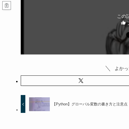
この
よかっ
【Python】グローバル変数の書き方と注意点