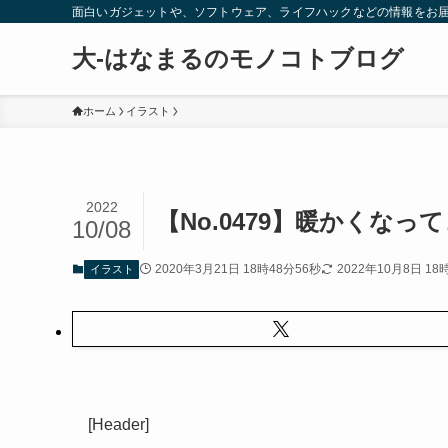
面白いガジェットや、ソフトウェア、ライフハックなどの情報をお
大-はなまるのモノコトブログ
ホーム
イラスト
2022
【No.0479】暖かくなっ
10/08
2020年3月21日 18時48分56秒
2022年10月8日 18
イラスト
[Header]