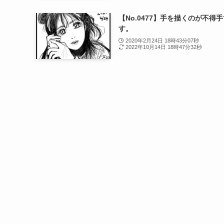
【No.0477】手を描くのが不得
す。
2020年2月24日 18時43分07秒
2022年10月14日 18時47分32秒