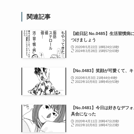
関連記事
【絵日記 No.0485】生活習慣病
つけましょう
2020年5月22日 18時24分18秒
2024年3月28日 15時57分03秒
【No.0483】笑顔が可愛くて、
2020年5月3日 21時44分49秒
2022年10月8日 18時45分53秒
【No.0481】今日は好きなデフ
具合になった
2020年4月11日 20時47分20秒
2022年10月8日 18時47分23秒