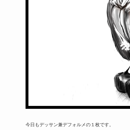
今日もデッサン兼デフォルメの１枚です。