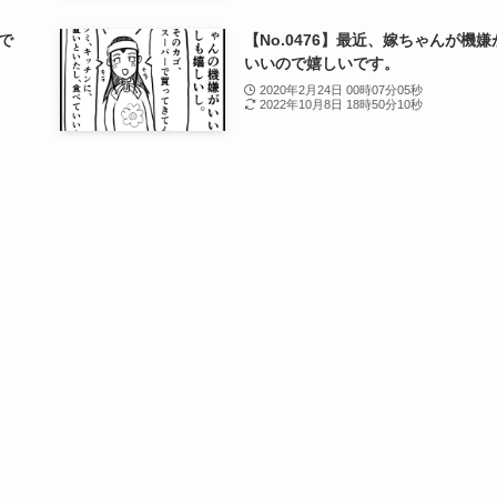
手で
【No.0476】最近、嫁ちゃんが機嫌
いいので嬉しいです。
2020年2月24日 00時07分05秒
2022年10月8日 18時50分10秒