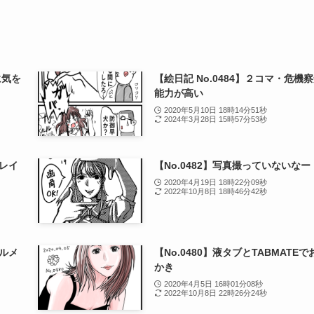
に気を
【絵日記 No.0484】２コマ・危機
能力が高い
2020年5月10日 18時14分51秒
2024年3月28日 15時57分53秒
キレイ
【No.0482】写真撮っていないなー
2020年4月19日 18時22分09秒
2022年10月8日 18時46分42秒
ォルメ
【No.0480】液タブとTABMATEで
かき
2020年4月5日 16時01分08秒
2022年10月8日 22時26分24秒