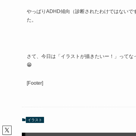
やっぱりADHD傾向（診断されたわけではない
た。
さて、今日は「イラストが描きたいー！」ってな
😁
[Footer]
イラスト