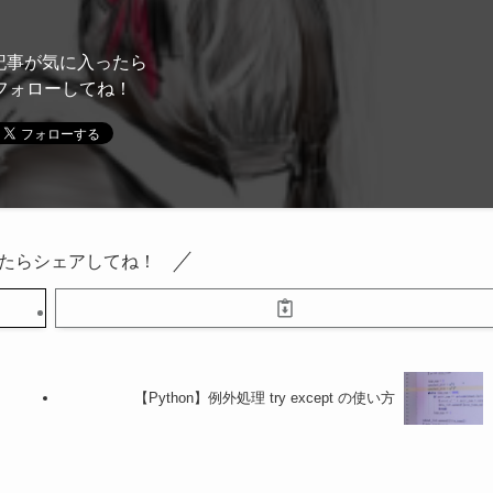
記事が気に入ったら
フォローしてね！
たらシェアしてね！
【Python】例外処理 try except の使い方