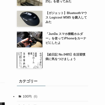
2S)」を使ってみた
【ガジェット】Bluetoothマウ
ス Logicool M585 を購入して
みた
「JunDa スマホ積載ホルダ
ー」を使ってiPhoneをカーナ
ビにしたよ
【絵日記 No.0485】生活習慣
病に気をつけましょう
カテゴリー
100均
(6)