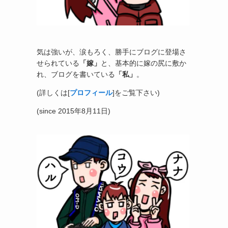
気は強いが、涙もろく、勝手にブログに登場さ
せられている
「嫁」
と、基本的に嫁の尻に敷か
れ、ブログを書いている
「私」
。
(詳しくは[
プロフィール
]をご覧下さい)
(since 2015年8月11日)