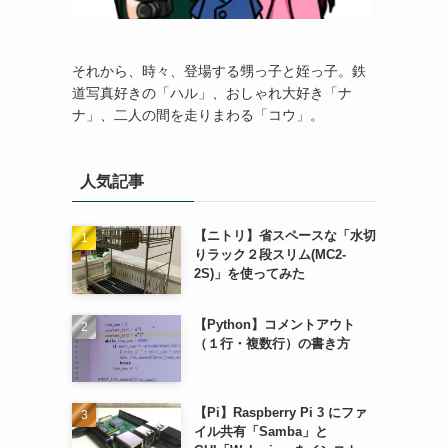
それから、時々、登場する甥っ子と姪っ子。鉄
道写真好きの「ハル」、おしゃれ大好き「ナ
ナ」、二人の間を走りまわる「コウ」。
人気記事
【ニトリ】省スペースな「水切
りラック２段スリム(MC2-
2S)」を使ってみた
【Python】コメントアウト
（１行・複数行）の書き方
【Pi】Raspberry Pi 3 にファ
イル共有「Samba」と