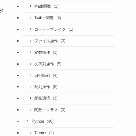
(1)
Math関数
が
(4)
Twitter関連
(1)
コーヒーブレイク
(3)
ファイル操作
(3)
変数操作
(5)
文字列操作
(4)
日付時刻
(8)
配列操作
(3)
開発環境
(3)
関数・クラス
(46)
Python
(2)
Tkinter