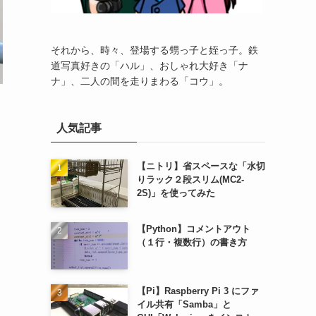
それから、時々、登場する甥っ子と姪っ子。鉄
道写真好きの「ハル」、おしゃれ大好き「ナ
ナ」、二人の間を走りまわる「コウ」。
人気記事
【ニトリ】省スペースな「水切
りラック２段スリム(MC2-
2S)」を使ってみた
【Python】コメントアウト
（１行・複数行）の書き方
【Pi】Raspberry Pi 3 にファ
イル共有「Samba」と