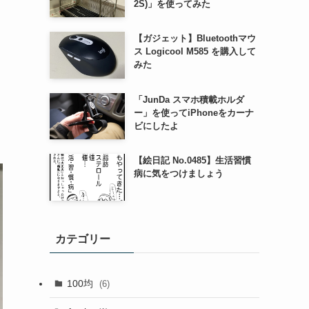
2S)」を使ってみた
【ガジェット】Bluetoothマウ
ス Logicool M585 を購入して
みた
「JunDa スマホ積載ホルダ
ー」を使ってiPhoneをカーナ
ビにしたよ
【絵日記 No.0485】生活習慣
病に気をつけましょう
カテゴリー
100均
(6)