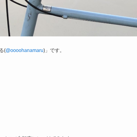
る(
@oooohanamaru
)」です。