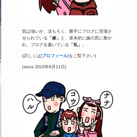
気は強いが、涙もろく、勝手にブログに登場さ
せられている
「嫁」
と、基本的に嫁の尻に敷か
れ、ブログを書いている
「私」
。
(詳しくは[
プロフィール
]をご覧下さい)
(since 2015年8月11日)