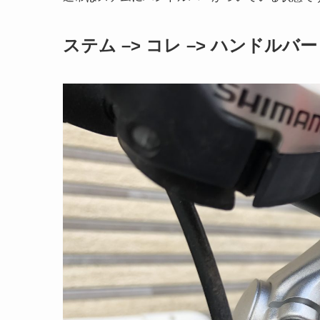
ステム –>
コレ
–> ハンドルバー