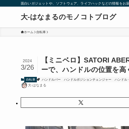
面白いガジェットや、ソフトウェア、ライフハックなどの情報をお
大-はなまるのモノコトブログ
ホーム
自転車
【ミニベロ】SATORI AB
2024
3/26
ーで、ハンドルの位置を高
自転車
ハンドルバー
ハンドルポジションチェンジャー
ハンドル
大-はなまる