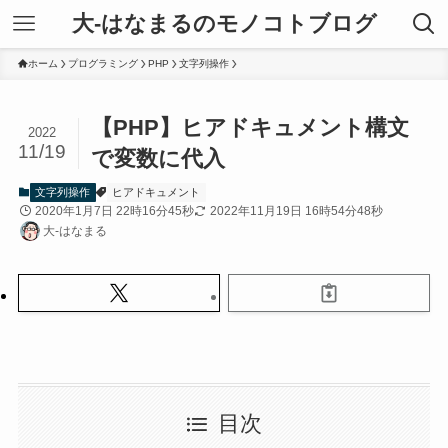
大-はなまるのモノコトブログ
ホーム
プログラミング
PHP
文字列操作
【PHP】ヒアドキュメント構文
2022
11/19
で変数に代入
文字列操作
ヒアドキュメント
2020年1月7日 22時16分45秒
2022年11月19日 16時54分48秒
大-はなまる
目次