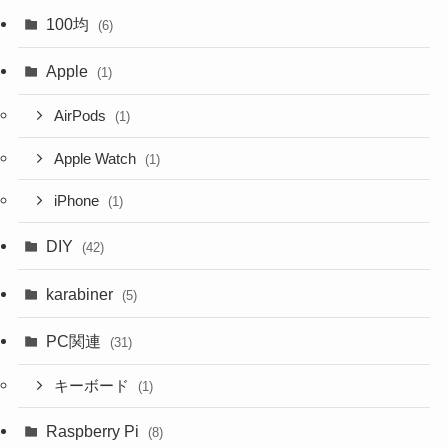
100均
(6)
Apple
(1)
AirPods
(1)
Apple Watch
(1)
iPhone
(1)
DIY
(42)
karabiner
(5)
PC関連
(31)
キーボード
(1)
Raspberry Pi
(8)