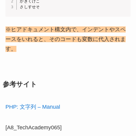
かきくけこ

さしすせそ
※ヒアドキュメント構文内で、インデントやスペ
ースをいれると、そのコードも変数に代入されま
す。
参考サイト
PHP: 文字列 – Manual
[A8_TechAcademy065]