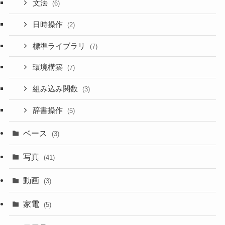
文法
(6)
日時操作
(2)
標準ライブラリ
(7)
環境構築
(7)
組み込み関数
(3)
辞書操作
(5)
ベース
(3)
写真
(41)
動画
(3)
家電
(5)