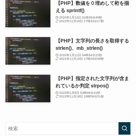
【PHP】数値を０埋めして桁を揃
える sprintf()
2020年1月14日 01時39分49秒
2022年11月19日 17時33分17秒
【PHP】文字列の長さを取得する
strlen()、mb_strlen()
2020年1月11日 04時34分12秒
2022年11月19日 17時26分58秒
【PHP】指定された文字列が含ま
れているか判定 strpos()
2020年1月8日 03時46分31秒
2022年11月19日 16時56分51秒