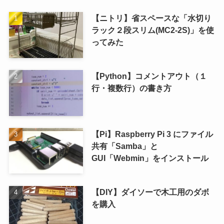
【ニトリ】省スペースな「水切り
ラック２段スリム(MC2-2S)」を使
ってみた
【Python】コメントアウト（１
行・複数行）の書き方
【Pi】Raspberry Pi 3 にファイル
共有「Samba」と
GUI「Webmin」をインストール
【DIY】ダイソーで木工用のダボ
を購入