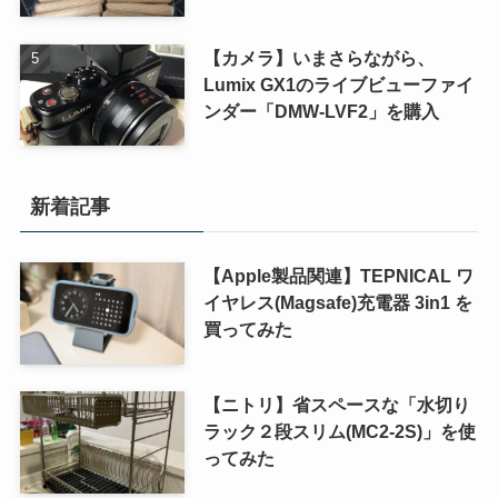
【カメラ】いまさらながら、
Lumix GX1のライブビューファイ
ンダー「DMW-LVF2」を購入
新着記事
【Apple製品関連】TEPNICAL ワ
イヤレス(Magsafe)充電器 3in1 を
買ってみた
【ニトリ】省スペースな「水切り
ラック２段スリム(MC2-2S)」を使
ってみた