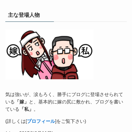
主な登場人物
気は強いが、涙もろく、勝手にブログに登場させられて
いる
「嫁」
と、基本的に嫁の尻に敷かれ、ブログを書い
ている
「私」
。
(詳しくは[
プロフィール
]をご覧下さい)