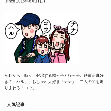
(since 2015年8月11日)
それから、時々、登場する甥っ子と姪っ子。鉄道写真好
きの「ハル」、おしゃれ大好き「ナナ」、二人の間を走
りまわる「コウ」。
人気記事