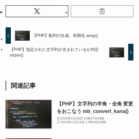
【PHP】配列の生成、初期化 array()
【PHP】指定された文字列が含まれているか判定
strpos()
関連記事
【PHP】文字列の半角・全角 変更
をおこなう mb_convert_kana()
2020年1月16日 01時17分30秒
2022年11月19日 17時53分26秒