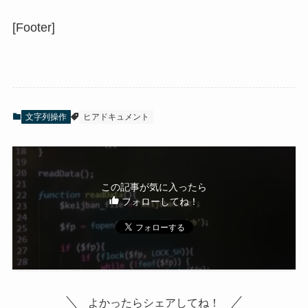
[Footer]
文字列操作
ヒアドキュメント
この記事が気に入ったら
フォローしてね！
よかったらシェアしてね！