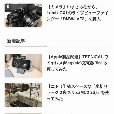
【カメラ】いまさらながら、
Lumix GX1のライブビューファイ
ンダー「DMW-LVF2」を購入
新着記事
【Apple製品関連】TEPNICAL ワ
イヤレス(Magsafe)充電器 3in1 を
買ってみた
【ニトリ】省スペースな「水切り
ラック２段スリム(MC2-2S)」を使
ってみた