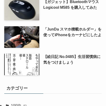
【ガジェット】Bluetoothマウス
Logicool M585 を購入してみた
「JunDa スマホ積載ホルダー」を
使ってiPhoneをカーナビにしたよ
【絵日記 No.0485】生活習慣病に
気をつけましょう
カテゴリー
100均
(6)