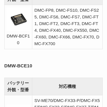
DMC-FP8, DMC-FS10, DMC-FS2
5, DMC-FS6, DMC-FS7, DMC-FT
1, DMC-FT2, DMC-FT3, DMC-FT
4, DMC-FX40, DMC-FX550, DMC
DMW-BCF1
-FX60, DMC-FX66, DMC-FX70, D
0
MC-FX700
DMW-BCE10
バッテリー
対応機種
外観・型番
SV-ME70/DMC-FX33-P/DMC-FX5