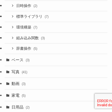
日時操作
(2)
標準ライブラリ
(7)
環境構築
(7)
組み込み関数
(3)
辞書操作
(5)
ベース
(3)
写真
(41)
動画
(3)
家電
(5)
日用品
(2)