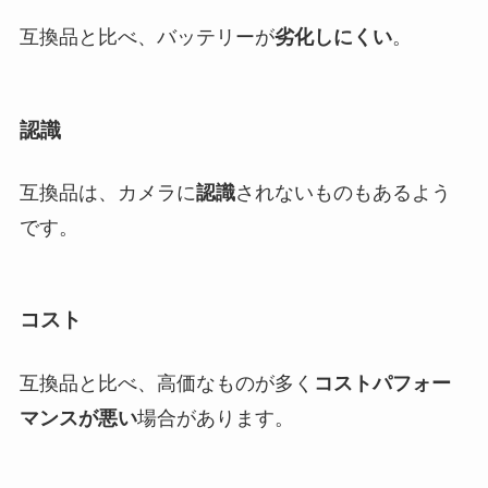
互換品と比べ、バッテリーが
劣化しにくい
。
認識
互換品は、カメラに
認識
されないものもあるよう
です。
コスト
互換品と比べ、高価なものが多く
コストパフォー
マンスが悪い
場合があります。