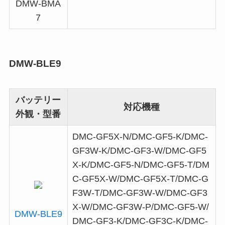
DMW-BMA
7
DMW-BLE9
バッテリー
対応機種
外観・型番
DMC-GF5X-N/DMC-GF5-K/DMC-
GF3W-K/DMC-GF3-W/DMC-GF5
X-K/DMC-GF5-N/DMC-GF5-T/DM
C-GF5X-W/DMC-GF5X-T/DMC-G
F3W-T/DMC-GF3W-W/DMC-GF3
X-W/DMC-GF3W-P/DMC-GF5-W/
DMW-BLE9
DMC-GF3-K/DMC-GF3C-K/DMC-