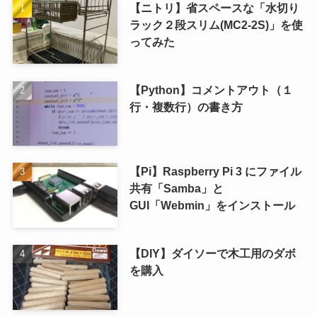
【ニトリ】省スペースな「水切り
ラック２段スリム(MC2-2S)」を使
ってみた
【Python】コメントアウト（１
行・複数行）の書き方
【Pi】Raspberry Pi 3 にファイル
共有「Samba」と
GUI「Webmin」をインストール
【DIY】ダイソーで木工用のダボ
を購入