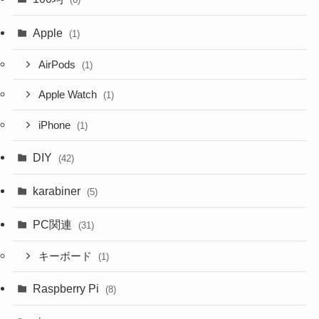
Apple
(1)
AirPods
(1)
Apple Watch
(1)
iPhone
(1)
DIY
(42)
karabiner
(5)
PC関連
(31)
キーボード
(1)
Raspberry Pi
(8)