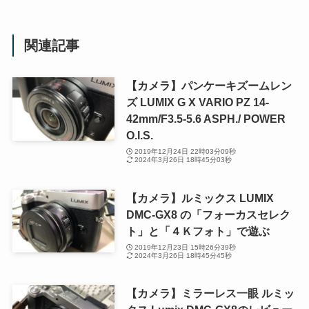
関連記事
【カメラ】パンケーキズームレン
ズ LUMIX G X VARIO PZ 14-
42mm/F3.5-5.6 ASPH./ POWER
O.I.S.
2019年12月24日 22時03分09秒
2024年3月26日 18時45分03秒
【カメラ】ルミックス LUMIX
DMC-GX8 の「フォーカスセレク
ト」と「４Ｋフォト」で遊ぶ
2019年12月23日 15時26分39秒
2024年3月26日 18時45分45秒
【カメラ】ミラーレス一眼 ルミッ