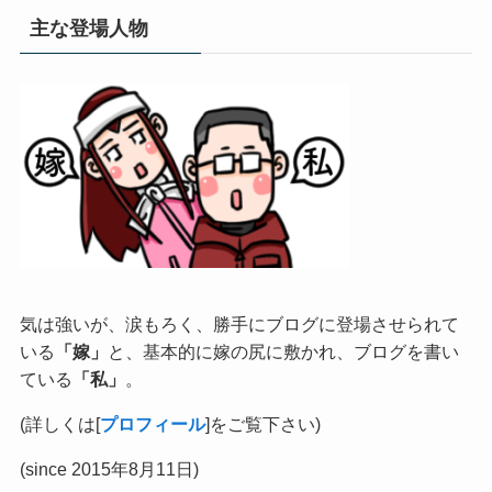
主な登場人物
気は強いが、涙もろく、勝手にブログに登場させられて
いる
「嫁」
と、基本的に嫁の尻に敷かれ、ブログを書い
ている
「私」
。
(詳しくは[
プロフィール
]をご覧下さい)
(since 2015年8月11日)