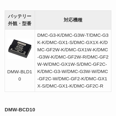
バッテリー
対応機種
外観・型番
DMC-G3-K/DMC-G3W-T/DMC-G3
K-K/DMC-GX1-S/DMC-GX1X-K/D
MC-GF2W-K/DMC-GX1W-K/DMC
-G3W-K/DMC-GF2W-R/DMC-GF2
W-W/DMC-GX1W-S/DMC-GF2C-
K/DMC-G3-W/DMC-G3W-W/DMC
DMW-BLD1
-GF2C-W/DMC-GF2-K/DMC-GX1
0
X-S/DMC-GX1-K/DMC-GF2C-R
DMW-BCD10