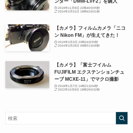
ンダー「DMW-LVF2」を購入
2019年11月8日 22時40分05秒
2024年3月31日 18時42分01秒
【カメラ】フィルムカメラ「ニコ
ン Nikon FM」が生えてきた！
2019年3月3日 23時24分55秒
2024年3月28日 08時51分08秒
【カメラ】「富士フイルム
FUJIFILM エクステンションチュ
ーブ MCXE-11」でマクロ撮影
2018年1月7日 14時21分04秒
2022年10月8日 18時29分32秒