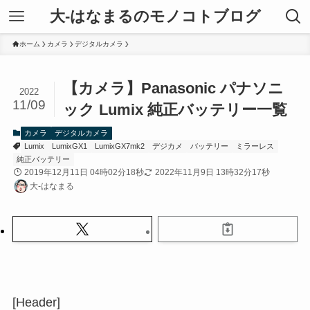
大-はなまるのモノコトブログ
ホーム
カメラ
デジタルカメラ
【カメラ】Panasonic パナソニ
2022
11/09
ック Lumix 純正バッテリー一覧
カメラ
デジタルカメラ
Lumix
LumixGX1
LumixGX7mk2
デジカメ
バッテリー
ミラーレス
純正バッテリー
2019年12月11日 04時02分18秒
2022年11月9日 13時32分17秒
大-はなまる
[Header]