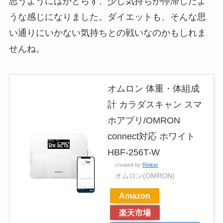
思うようにはかどらず、少し気持ちが停滞したよ
うな感じになりました。ダイエットも、そんな思
い通りにいかない気持ちとの戦いなのかもしれま
せんね。
オムロン 体重・体組成
計 カラダスキャン スマ
ホアプリ/OMRON
connect対応 ホワイト
HBF-256T-W
created by
Rinker
オムロン(OMRON)
Amazon
楽天市場