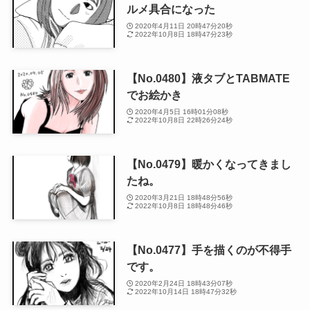
ルメ具合になった
2020年4月11日 20時47分20秒
2022年10月8日 18時47分23秒
【No.0480】液タブとTABMATE
でお絵かき
2020年4月5日 16時01分08秒
2022年10月8日 22時26分24秒
【No.0479】暖かくなってきまし
たね。
2020年3月21日 18時48分56秒
2022年10月8日 18時48分46秒
【No.0477】手を描くのが不得手
です。
2020年2月24日 18時43分07秒
2022年10月14日 18時47分32秒