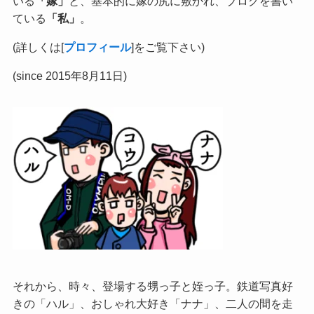
いる
「嫁」
と、基本的に嫁の尻に敷かれ、ブログを書い
ている
「私」
。
(詳しくは[
プロフィール
]をご覧下さい)
(since 2015年8月11日)
それから、時々、登場する甥っ子と姪っ子。鉄道写真好
きの「ハル」、おしゃれ大好き「ナナ」、二人の間を走