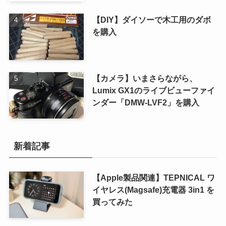
【DIY】ダイソーで木工用のダボ
を購入
【カメラ】いまさらながら、
Lumix GX1のライブビューファイ
ンダー「DMW-LVF2」を購入
新着記事
【Apple製品関連】TEPNICAL ワ
イヤレス(Magsafe)充電器 3in1 を
買ってみた