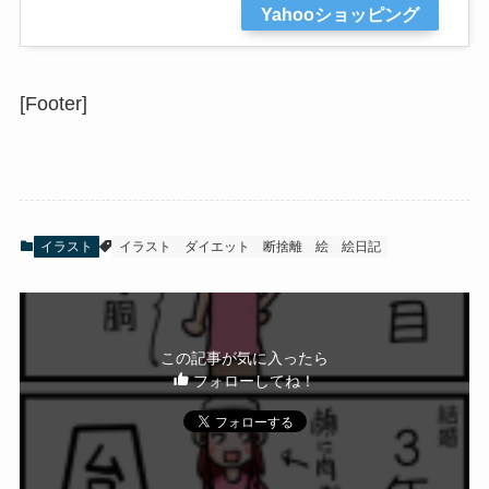
Yahooショッピング
[Footer]
イラスト
イラスト
ダイエット
断捨離
絵
絵日記
この記事が気に入ったら
フォローしてね！