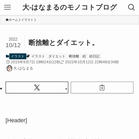
大-はなまるのモノコトブログ
ホーム
イラスト
2022
断捨離とダイエット。
10/12
イラスト
イラスト
ダイエット
断捨離
絵
絵日記
2015年9月7日 18時24分22秒
2022年10月12日 22時48分34秒
大-はなまる
[Header]