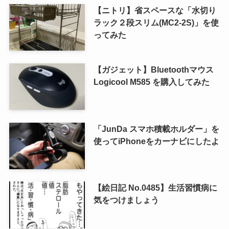
【ニトリ】省スペースな「水切り
ラック２段スリム(MC2-2S)」を使
ってみた
【ガジェット】Bluetoothマウス
Logicool M585 を購入してみた
「JunDa スマホ積載ホルダー」を
使ってiPhoneをカーナビにしたよ
【絵日記 No.0485】生活習慣病に
気をつけましょう