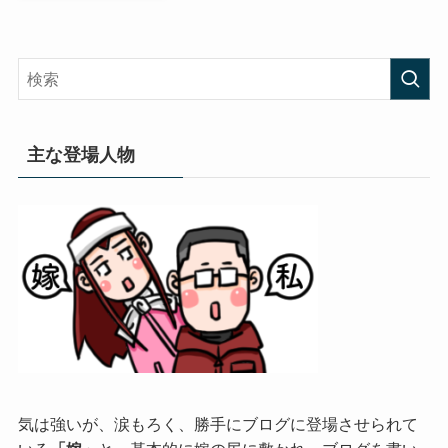
主な登場人物
気は強いが、涙もろく、勝手にブログに登場させられて