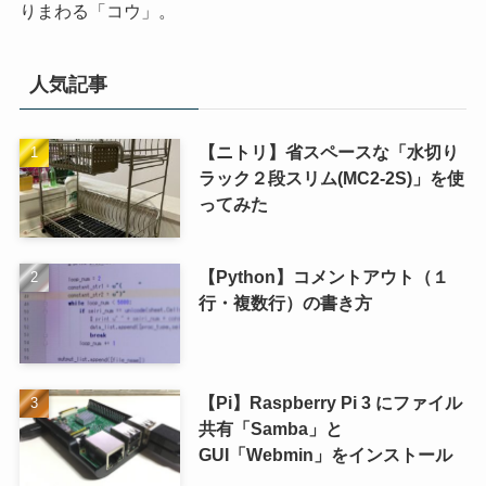
りまわる「コウ」。
人気記事
【ニトリ】省スペースな「水切り
ラック２段スリム(MC2-2S)」を使
ってみた
【Python】コメントアウト（１
行・複数行）の書き方
【Pi】Raspberry Pi 3 にファイル
共有「Samba」と
GUI「Webmin」をインストール