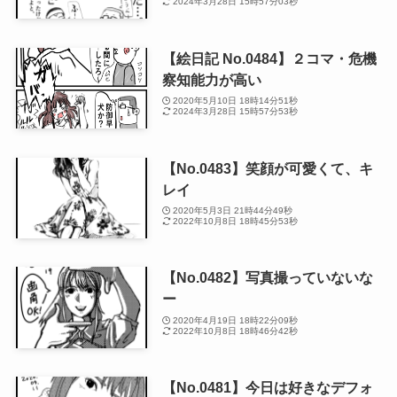
2024年3月28日 15時57分03秒
【絵日記 No.0484】２コマ・危機
察知能力が高い
2020年5月10日 18時14分51秒
2024年3月28日 15時57分53秒
【No.0483】笑顔が可愛くて、キ
レイ
2020年5月3日 21時44分49秒
2022年10月8日 18時45分53秒
【No.0482】写真撮っていないな
ー
2020年4月19日 18時22分09秒
2022年10月8日 18時46分42秒
【No.0481】今日は好きなデフォ