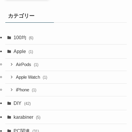
カテゴリー
100均
(6)
Apple
(1)
AirPods
(1)
Apple Watch
(1)
iPhone
(1)
DIY
(42)
karabiner
(5)
PC関連
(31)