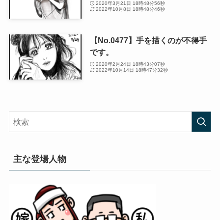
2020年3月21日 18時48分56秒
2022年10月8日 18時48分46秒
【No.0477】手を描くのが不得手
です。
2020年2月24日 18時43分07秒
2022年10月14日 18時47分32秒
主な登場人物