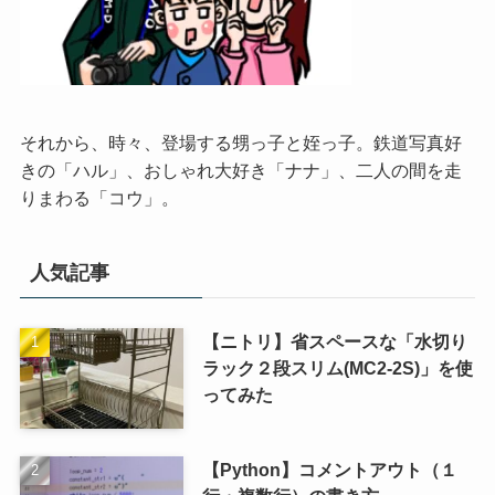
それから、時々、登場する甥っ子と姪っ子。鉄道写真好
きの「ハル」、おしゃれ大好き「ナナ」、二人の間を走
りまわる「コウ」。
人気記事
【ニトリ】省スペースな「水切り
ラック２段スリム(MC2-2S)」を使
ってみた
【Python】コメントアウト（１