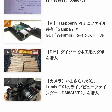
行・複数行）の書き方
【Pi】Raspberry Pi 3 にファイル
共有「Samba」と
GUI「Webmin」をインストール
【DIY】ダイソーで木工用のダボ
を購入
【カメラ】いまさらながら、
Lumix GX1のライブビューファイ
ンダー「DMW-LVF2」を購入