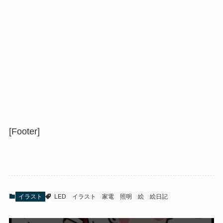
[Footer]
イラスト
LED
イラスト
家電
照明
絵
絵日記