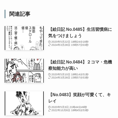
関連記事
【絵日記 No.0485】生活習慣病に
気をつけましょう
2020年5月22日 18時24分18秒
2024年3月28日 15時57分03秒
【絵日記 No.0484】２コマ・危機
察知能力が高い
2020年5月10日 18時14分51秒
2024年3月28日 15時57分53秒
【No.0483】笑顔が可愛くて、キ
レイ
2020年5月3日 21時44分49秒
2022年10月8日 18時45分53秒