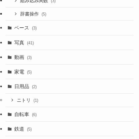
組み込み関数
(3)
辞書操作
(5)
ベース
(3)
写真
(41)
動画
(3)
家電
(5)
日用品
(2)
ニトリ
(1)
自転車
(6)
鉄道
(5)