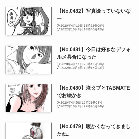
【No.0482】写真撮っていないな
ー
2020年4月19日 18時22分09秒
2022年10月8日 18時46分42秒
【No.0481】今日は好きなデフォ
ルメ具合になった
2020年4月11日 20時47分20秒
2022年10月8日 18時47分23秒
【No.0480】液タブとTABMATE
でお絵かき
2020年4月5日 16時01分08秒
2022年10月8日 22時26分24秒
【No.0479】暖かくなってきまし
たね。