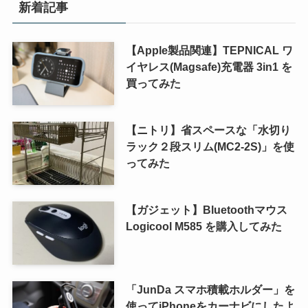
新着記事
【Apple製品関連】TEPNICAL ワ
イヤレス(Magsafe)充電器 3in1 を
買ってみた
【ニトリ】省スペースな「水切り
ラック２段スリム(MC2-2S)」を使
ってみた
【ガジェット】Bluetoothマウス
Logicool M585 を購入してみた
「JunDa スマホ積載ホルダー」を
使ってiPhoneをカーナビにしたよ