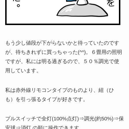
もう少し値段が下がらないかと待っていたのです
が、待ちきれずに買っちゃった(^^)。６畳用の照明
ですが、私には明る過ぎるので、５０％調光で使
用しています。
私は赤外線リモコンタイプのものより、紐（ひ
も）を引っ張るタイプが好きです。
プルスイッチで全灯(100%点灯)⇒調光(約50%)⇒保
安球⇒消灯 の順に操作できます。