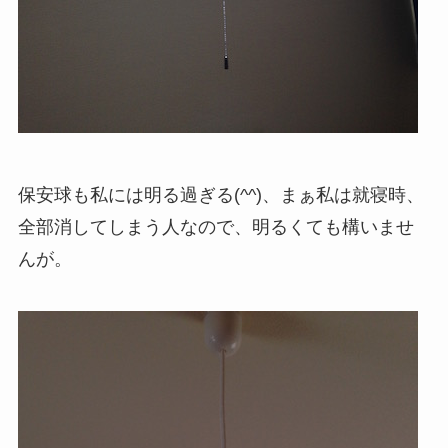
保安球も私には明る過ぎる(^^)、まぁ私は就寝時、
全部消してしまう人なので、明るくても構いませ
んが。