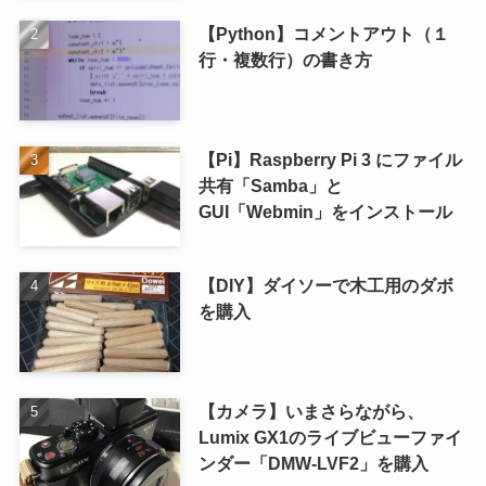
【Python】コメントアウト（１
行・複数行）の書き方
【Pi】Raspberry Pi 3 にファイル
共有「Samba」と
GUI「Webmin」をインストール
【DIY】ダイソーで木工用のダボ
を購入
【カメラ】いまさらながら、
Lumix GX1のライブビューファイ
ンダー「DMW-LVF2」を購入