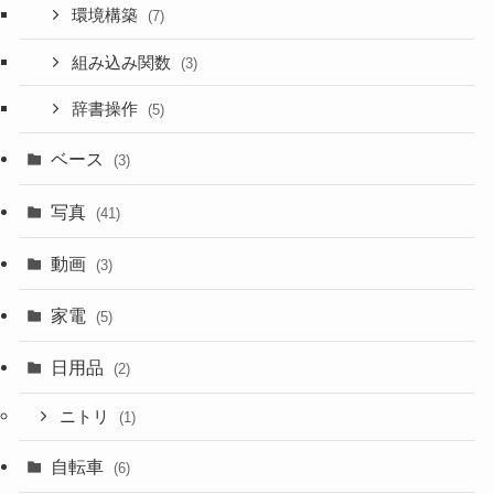
環境構築
(7)
組み込み関数
(3)
辞書操作
(5)
ベース
(3)
写真
(41)
動画
(3)
家電
(5)
日用品
(2)
ニトリ
(1)
自転車
(6)