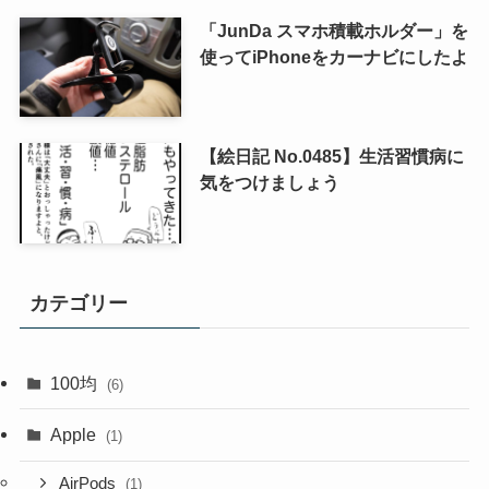
「JunDa スマホ積載ホルダー」を
使ってiPhoneをカーナビにしたよ
【絵日記 No.0485】生活習慣病に
気をつけましょう
カテゴリー
100均
(6)
Apple
(1)
AirPods
(1)