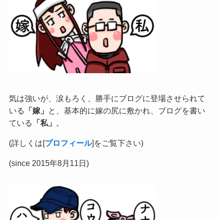
気は強いが、涙もろく、勝手にブログに登場させられて
いる
「嫁」
と、基本的に嫁の尻に敷かれ、ブログを書い
ている
「私」
。
(詳しくは[
プロフィール
]をご覧下さい)
(since 2015年8月11日)