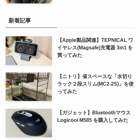
新着記事
【Apple製品関連】TEPNICAL ワ
イヤレス(Magsafe)充電器 3in1 を
買ってみた
【ニトリ】省スペースな「水切り
ラック２段スリム(MC2-2S)」を使
ってみた
【ガジェット】Bluetoothマウス
Logicool M585 を購入してみた