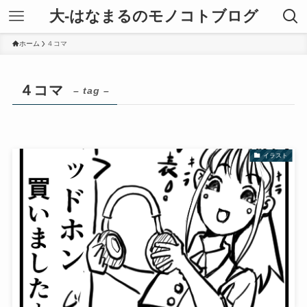
大-はなまるのモノコトブログ
ホーム
４コマ
４コマ
– tag –
イラスト