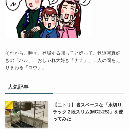
それから、時々、登場する甥っ子と姪っ子。鉄道写真好
きの「ハル」、おしゃれ大好き「ナナ」、二人の間を走
りまわる「コウ」。
人気記事
【ニトリ】省スペースな「水切り
ラック２段スリム(MC2-2S)」を使
ってみた