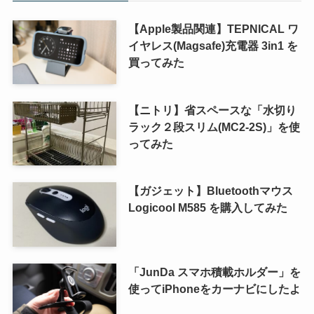
【Apple製品関連】TEPNICAL ワ
イヤレス(Magsafe)充電器 3in1 を
買ってみた
【ニトリ】省スペースな「水切り
ラック２段スリム(MC2-2S)」を使
ってみた
【ガジェット】Bluetoothマウス
Logicool M585 を購入してみた
「JunDa スマホ積載ホルダー」を
使ってiPhoneをカーナビにしたよ