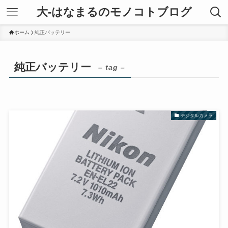
大-はなまるのモノコトブログ
ホーム
純正バッテリー
純正バッテリー
– tag –
デジタルカメラ