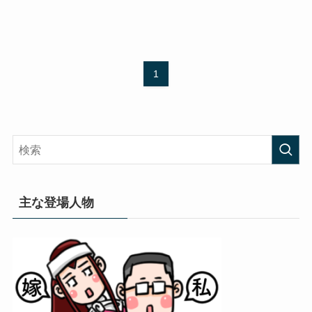
1
主な登場人物