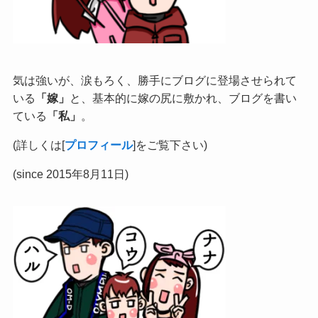
気は強いが、涙もろく、勝手にブログに登場させられて
いる
「嫁」
と、基本的に嫁の尻に敷かれ、ブログを書い
ている
「私」
。
(詳しくは[
プロフィール
]をご覧下さい)
(since 2015年8月11日)