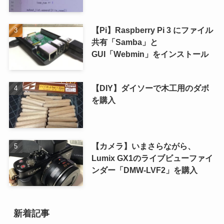
【Pi】Raspberry Pi 3 にファイル
共有「Samba」と
GUI「Webmin」をインストール
【DIY】ダイソーで木工用のダボ
を購入
【カメラ】いまさらながら、
Lumix GX1のライブビューファイ
ンダー「DMW-LVF2」を購入
新着記事