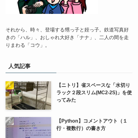
それから、時々、登場する甥っ子と姪っ子。鉄道写真好
きの「ハル」、おしゃれ大好き「ナナ」、二人の間を走
りまわる「コウ」。
人気記事
【ニトリ】省スペースな「水切り
ラック２段スリム(MC2-2S)」を使
ってみた
【Python】コメントアウト（１
行・複数行）の書き方