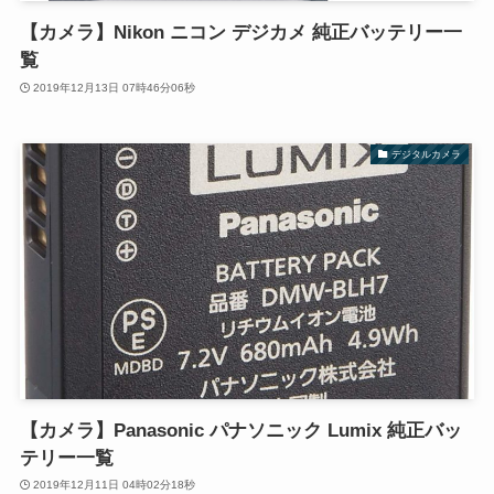
【カメラ】Nikon ニコン デジカメ 純正バッテリー一
覧
2019年12月13日 07時46分06秒
デジタルカメラ
【カメラ】Panasonic パナソニック Lumix 純正バッ
テリー一覧
2019年12月11日 04時02分18秒