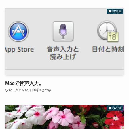
PC関連
Macで音声入力。
2014年11月18日 19時18分57秒
PC関連