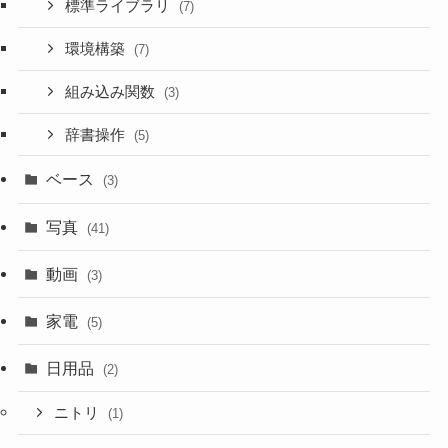
標準ライブラリ
(7)
環境構築
(7)
組み込み関数
(3)
辞書操作
(5)
ベース
(3)
写真
(41)
動画
(3)
家電
(5)
日用品
(2)
ニトリ
(1)