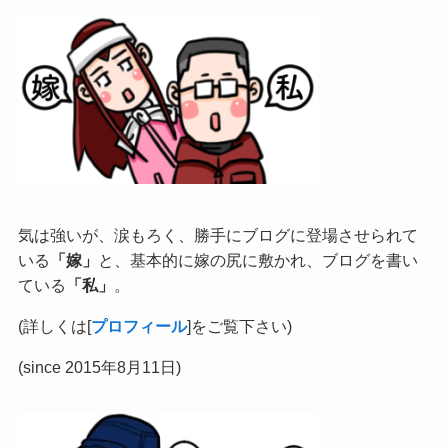
気は強いが、涙もろく、勝手にブログに登場させられて
いる
「嫁」
と、基本的に嫁の尻に敷かれ、ブログを書い
ている
「私」
。
(詳しくは[
プロフィール
]をご覧下さい)
(since 2015年8月11日)