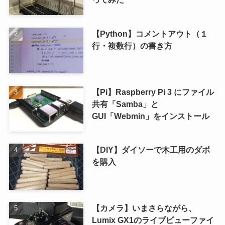
【Python】コメントアウト（１
行・複数行）の書き方
【Pi】Raspberry Pi 3 にファイル
共有「Samba」と
GUI「Webmin」をインストール
【DIY】ダイソーで木工用のダボ
を購入
【カメラ】いまさらながら、
Lumix GX1のライブビューファイ