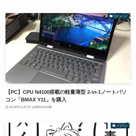
ガジェット
【PC】CPU N4100搭載の軽量薄型 2-in-1ノートパソ
コン「BMAX Y11」を購入
2019年11月7日 14時56分34秒
イラスト