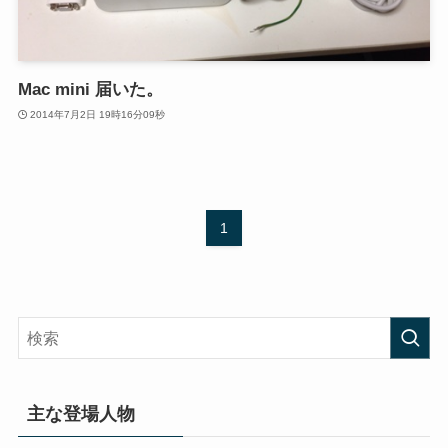
Mac mini 届いた。
2014年7月2日 19時16分09秒
1
主な登場人物