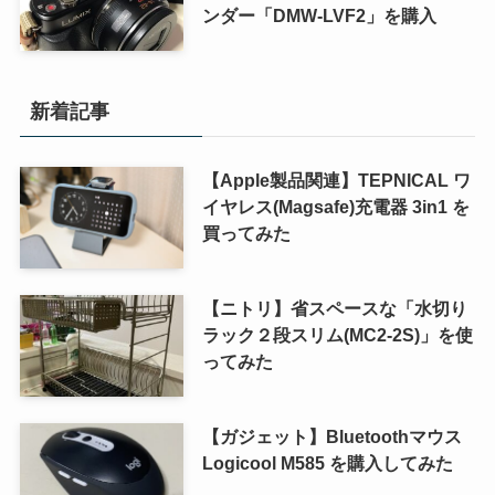
ンダー「DMW-LVF2」を購入
新着記事
【Apple製品関連】TEPNICAL ワ
イヤレス(Magsafe)充電器 3in1 を
買ってみた
【ニトリ】省スペースな「水切り
ラック２段スリム(MC2-2S)」を使
ってみた
【ガジェット】Bluetoothマウス
Logicool M585 を購入してみた