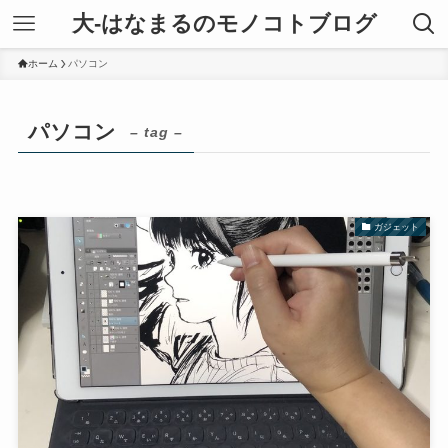
大-はなまるのモノコトブログ
ホーム
パソコン
パソコン
– tag –
ガジェット