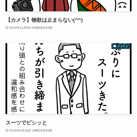
【カメラ】物欲は止まらない(^^)
2016年11月6日 01時48分10秒
イラスト
スーツでビシッと
2016年3月19日 16時16分55秒