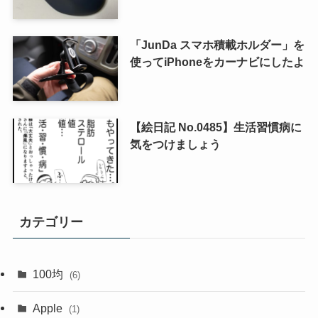
「JunDa スマホ積載ホルダー」を
使ってiPhoneをカーナビにしたよ
【絵日記 No.0485】生活習慣病に
気をつけましょう
カテゴリー
100均
(6)
Apple
(1)