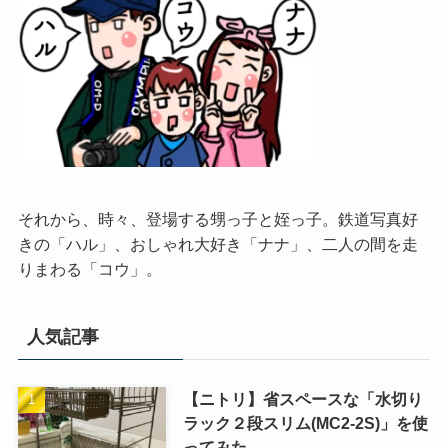
それから、時々、登場する甥っ子と姪っ子。鉄道写真好
きの「ハル」、おしゃれ大好き「ナナ」、二人の間を走
りまわる「コウ」。
人気記事
【ニトリ】省スペースな「水切り
ラック２段スリム(MC2-2S)」を使
ってみた