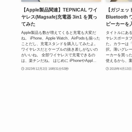
【Apple製品関連】TEPNICAL ワイ
【ガジェット
ヤレス(Magsafe)充電器 3in1 を買っ
Bluetoo
てみた
ピーカーを
Apple製品も数が増えてくると充電も大変だ
タイトルにある通
ね。 iPhone、Apple Watch、AirPodsも揃った
ヤレスポータ
ことだし、充電スタンドを購入してみたよ。
た。カラーは
ワイヤレスだとケーブルの抜き差しがないの
択。薄いグレーで
がいいね。 全部ワイヤレスで充電できるの
ーカーを買った
は、楽チンだね。 はじめに iPhoneやAppl...
使えるから、案
2023年12月2日 16時31分53秒
2018年4月13日