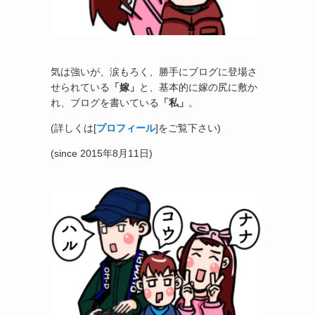
気は強いが、涙もろく、勝手にブログに登場さ
せられている
「嫁」
と、基本的に嫁の尻に敷か
れ、ブログを書いている
「私」
。
(詳しくは[
プロフィール
]をご覧下さい)
(since 2015年8月11日)