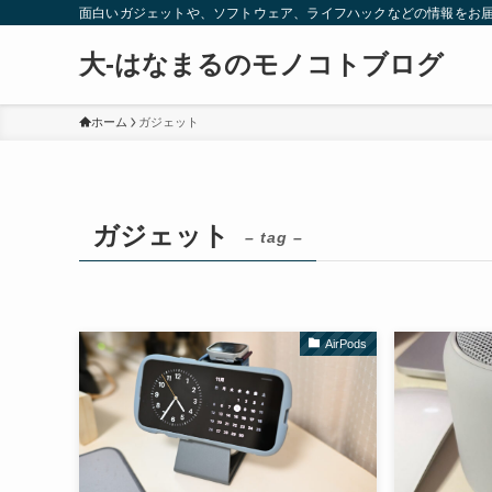
面白いガジェットや、ソフトウェア、ライフハックなどの情報をお
大-はなまるのモノコトブログ
ホーム
ガジェット
ガジェット
– tag –
AirPods