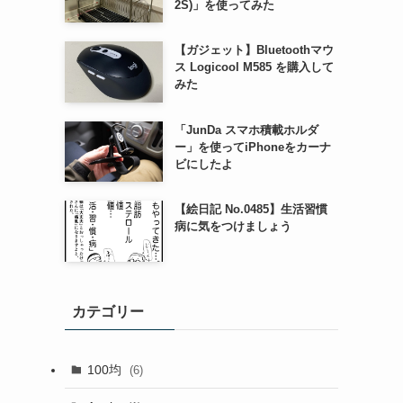
2S)」を使ってみた
【ガジェット】Bluetoothマウ
ス Logicool M585 を購入して
みた
「JunDa スマホ積載ホルダ
ー」を使ってiPhoneをカーナ
ビにしたよ
【絵日記 No.0485】生活習慣
病に気をつけましょう
カテゴリー
100均
(6)