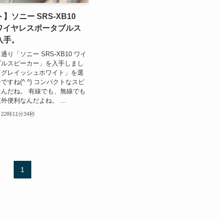
】ソニー SRS-XB10
th ワイヤレスポータブルス
入手。
り「ソニー SRS-XB10 ワイ
ブルスピーカー」を入手しまし
「グレイッシュホワイト」を選
すね(^ ^) コンパクトなスピ
んだね。 有線でも、無線でも
外便利なんだよね。 ...
 22時11分34秒
1