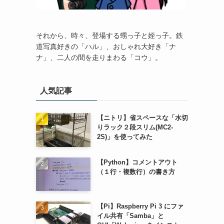
それから、時々、登場する甥っ子と姪っ子。鉄
道写真好きの「ハル」、おしゃれ大好き「ナ
ナ」、二人の間を走りまわる「コウ」。
人気記事
【ニトリ】省スペースな「水切
りラック２段スリム(MC2-
2S)」を使ってみた
【Python】コメントアウト
（１行・複数行）の書き方
【Pi】Raspberry Pi 3 にファ
イル共有「Samba」と