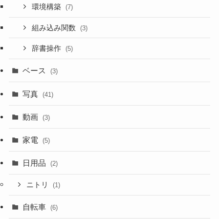
環境構築
(7)
組み込み関数
(3)
辞書操作
(5)
ベース
(3)
写真
(41)
動画
(3)
家電
(5)
日用品
(2)
ニトリ
(1)
自転車
(6)