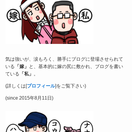
気は強いが、涙もろく、勝手にブログに登場させられて
いる
「嫁」
と、基本的に嫁の尻に敷かれ、ブログを書い
ている
「私」
。
(詳しくは[
プロフィール
]をご覧下さい)
(since 2015年8月11日)