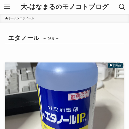
大-はなまるのモノコトブログ
ホーム
エタノール
エタノール
– tag –
日用品