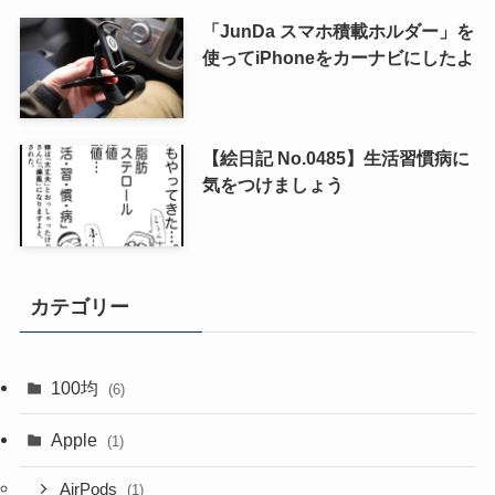
「JunDa スマホ積載ホルダー」を
使ってiPhoneをカーナビにしたよ
【絵日記 No.0485】生活習慣病に
気をつけましょう
カテゴリー
100均
(6)
Apple
(1)
AirPods
(1)