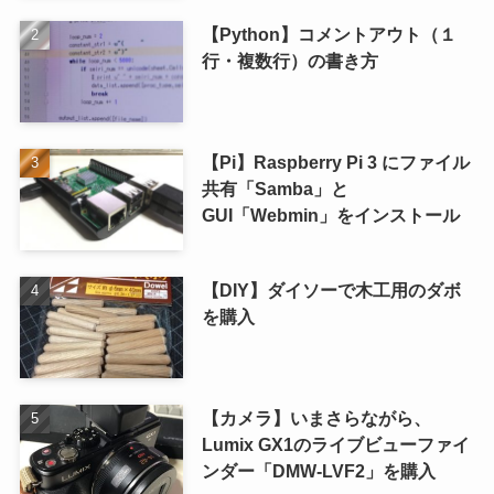
【Python】コメントアウト（１
行・複数行）の書き方
【Pi】Raspberry Pi 3 にファイル
共有「Samba」と
GUI「Webmin」をインストール
【DIY】ダイソーで木工用のダボ
を購入
【カメラ】いまさらながら、
Lumix GX1のライブビューファイ
ンダー「DMW-LVF2」を購入