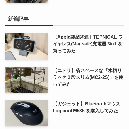
新着記事
【Apple製品関連】TEPNICAL ワ
イヤレス(Magsafe)充電器 3in1 を
買ってみた
【ニトリ】省スペースな「水切り
ラック２段スリム(MC2-2S)」を使
ってみた
【ガジェット】Bluetoothマウス
Logicool M585 を購入してみた