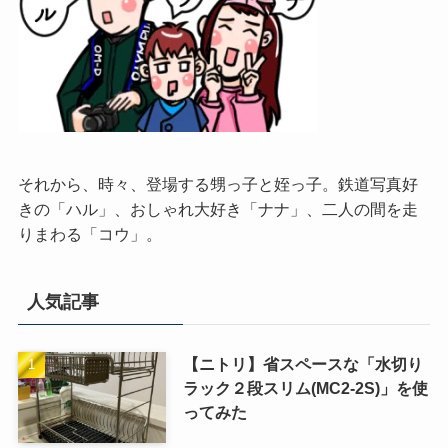
それから、時々、登場する甥っ子と姪っ子。鉄道写真好
きの「ハル」、おしゃれ大好き「ナナ」、二人の間を走
りまわる「コウ」。
人気記事
【ニトリ】省スペースな「水切り
ラック２段スリム(MC2-2S)」を使
ってみた