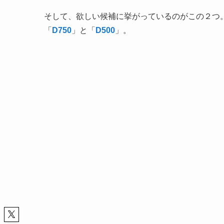
そして、欲しい候補に挙がっているのがこの２つ
「
D750
」と「
D500
」。