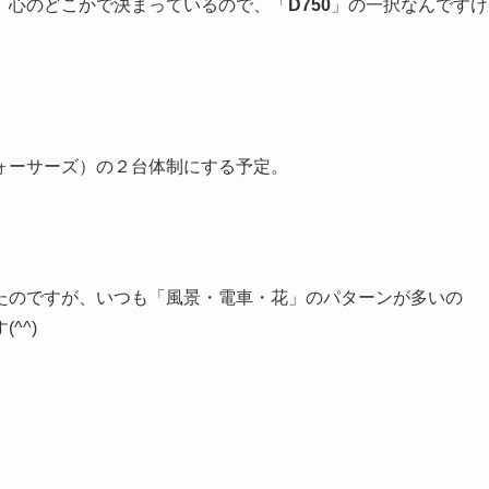
、心のどこかで決まっているので、「
D750
」の一択なんですけ
ォーサーズ）の２台体制にする予定。
たのですが、いつも「風景・電車・花」のパターンが多いの
^^)