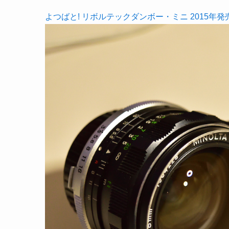
よつばと! リボルテックダンボー・ミニ 2015年発売