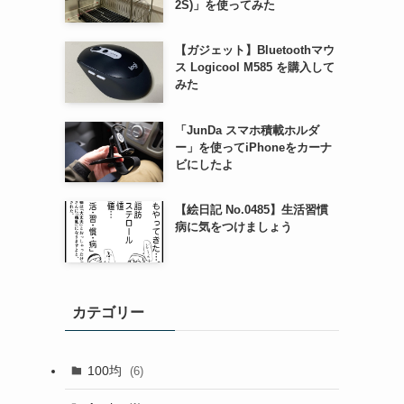
2S)」を使ってみた
【ガジェット】Bluetoothマウ
ス Logicool M585 を購入して
みた
「JunDa スマホ積載ホルダ
ー」を使ってiPhoneをカーナ
ビにしたよ
【絵日記 No.0485】生活習慣
病に気をつけましょう
カテゴリー
100均
(6)