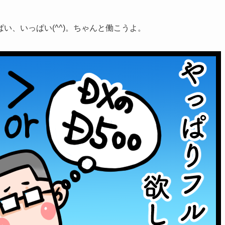
い、いっぱい(^^)。ちゃんと働こうよ。