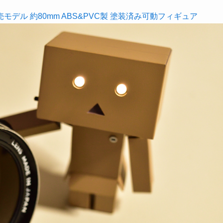
モデル 約80mm ABS&PVC製 塗装済み可動フィギュア