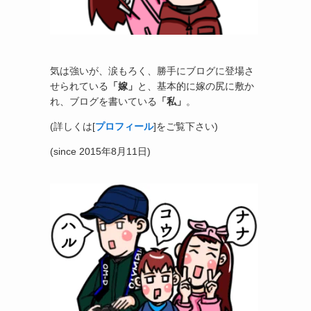
気は強いが、涙もろく、勝手にブログに登場さ
せられている
「嫁」
と、基本的に嫁の尻に敷か
れ、ブログを書いている
「私」
。
(詳しくは[
プロフィール
]をご覧下さい)
(since 2015年8月11日)