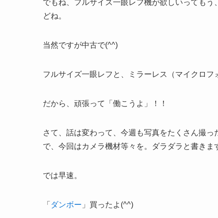
でもね、フルサイズ一眼レフ機が欲しいってもう
どね。
当然ですが中古で(^^)
フルサイズ一眼レフと、ミラーレス（マイクロフ
だから、頑張って「働こうよ」！！
さて、話は変わって、今週も写真をたくさん撮っ
で、今回はカメラ機材等々を。ダラダラと書きます(
では早速。
「
ダンボー
」買ったよ(^^)