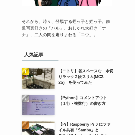
それから、時々、登場する甥っ子と姪っ子。鉄
道写真好きの「ハル」、おしゃれ大好き「ナ
ナ」、二人の間を走りまわる「コウ」。
人気記事
【ニトリ】省スペースな「水切
りラック２段スリム(MC2-
2S)」を使ってみた
【Python】コメントアウト
（１行・複数行）の書き方
【Pi】Raspberry Pi 3 にファ
イル共有「Samba」と