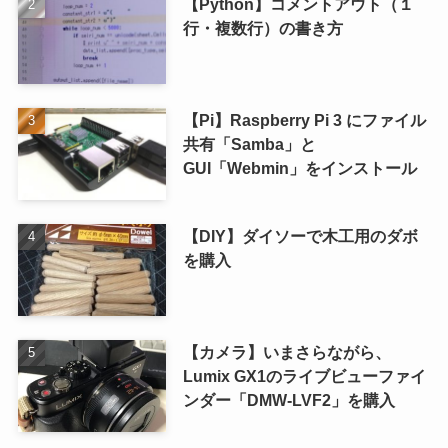
【Python】コメントアウト（１
行・複数行）の書き方
【Pi】Raspberry Pi 3 にファイル
共有「Samba」と
GUI「Webmin」をインストール
【DIY】ダイソーで木工用のダボ
を購入
【カメラ】いまさらながら、
Lumix GX1のライブビューファイ
ンダー「DMW-LVF2」を購入