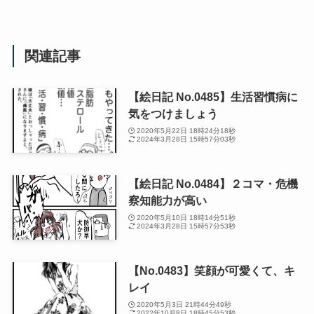
関連記事
【絵日記 No.0485】生活習慣病に
気をつけましょう
2020年5月22日 18時24分18秒
2024年3月28日 15時57分03秒
【絵日記 No.0484】２コマ・危機
察知能力が高い
2020年5月10日 18時14分51秒
2024年3月28日 15時57分53秒
【No.0483】笑顔が可愛くて、キ
レイ
2020年5月3日 21時44分49秒
2022年10月8日 18時45分53秒