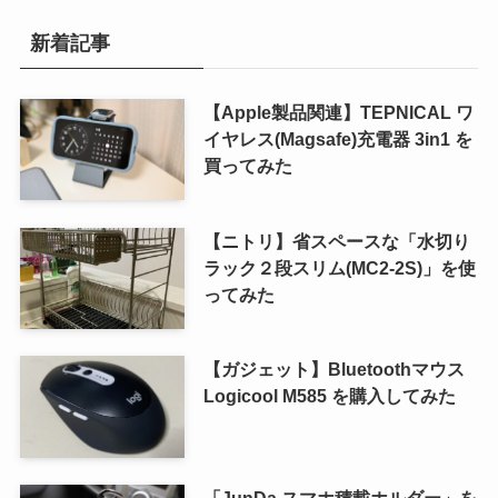
新着記事
【Apple製品関連】TEPNICAL ワ
イヤレス(Magsafe)充電器 3in1 を
買ってみた
【ニトリ】省スペースな「水切り
ラック２段スリム(MC2-2S)」を使
ってみた
【ガジェット】Bluetoothマウス
Logicool M585 を購入してみた