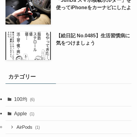
「JunDa スマホ積載ホルダー」を
使ってiPhoneをカーナビにしたよ
【絵日記 No.0485】生活習慣病に
気をつけましょう
カテゴリー
100均
(6)
Apple
(1)
AirPods
(1)