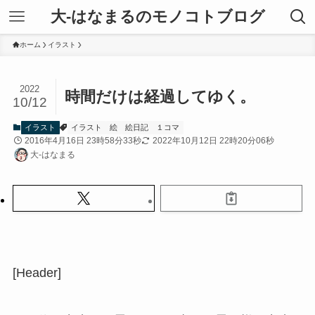
大-はなまるのモノコトブログ
ホーム
イラスト
2022
時間だけは経過してゆく。
10/12
イラスト
イラスト
絵
絵日記
１コマ
2016年4月16日 23時58分33秒
2022年10月12日 22時20分06秒
大-はなまる
[Header]