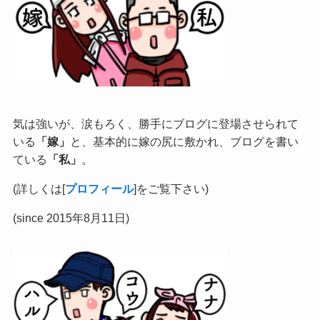
気は強いが、涙もろく、勝手にブログに登場させられて
いる
「嫁」
と、基本的に嫁の尻に敷かれ、ブログを書い
ている
「私」
。
(詳しくは[
プロフィール
]をご覧下さい)
(since 2015年8月11日)