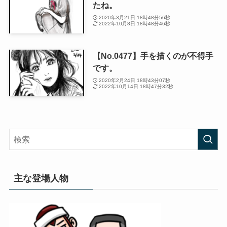
たね。
2020年3月21日 18時48分56秒
2022年10月8日 18時48分46秒
【No.0477】手を描くのが不得手
です。
2020年2月24日 18時43分07秒
2022年10月14日 18時47分32秒
主な登場人物