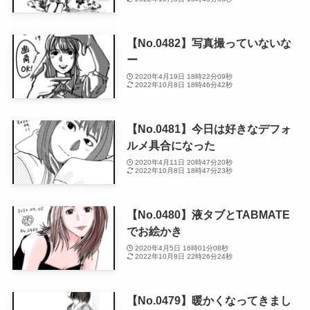
【No.0482】写真撮っていないな
ー
2020年4月19日 18時22分09秒
2022年10月8日 18時46分42秒
【No.0481】今日は好きなデフォ
ルメ具合になった
2020年4月11日 20時47分20秒
2022年10月8日 18時47分23秒
【No.0480】液タブとTABMATE
でお絵かき
2020年4月5日 16時01分08秒
2022年10月8日 22時26分24秒
【No.0479】暖かくなってきまし