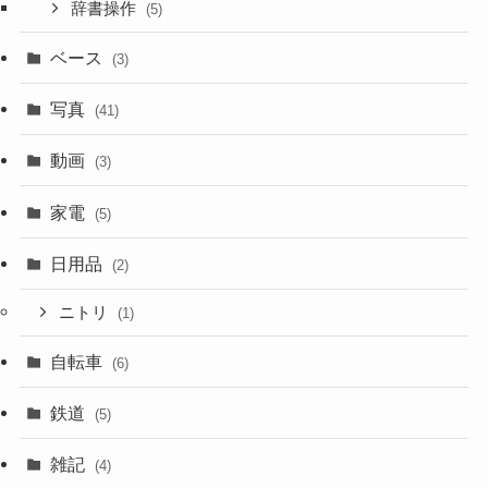
辞書操作
(5)
ベース
(3)
写真
(41)
動画
(3)
家電
(5)
日用品
(2)
ニトリ
(1)
自転車
(6)
鉄道
(5)
雑記
(4)