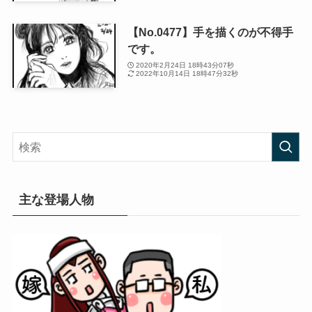
【No.0477】手を描くのが不得手
です。
2020年2月24日 18時43分07秒
2022年10月14日 18時47分32秒
主な登場人物