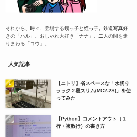
それから、時々、登場する甥っ子と姪っ子。鉄道写真好
きの「ハル」、おしゃれ大好き「ナナ」、二人の間を走
りまわる「コウ」。
人気記事
【ニトリ】省スペースな「水切り
ラック２段スリム(MC2-2S)」を使
ってみた
【Python】コメントアウト（１
行・複数行）の書き方