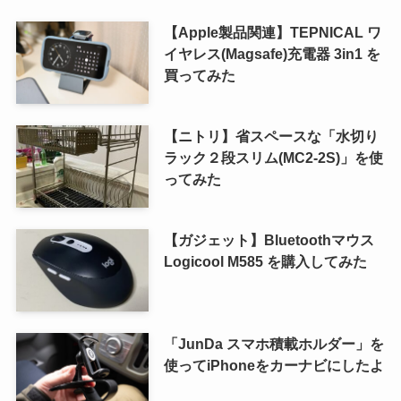
【Apple製品関連】TEPNICAL ワ
イヤレス(Magsafe)充電器 3in1 を
買ってみた
【ニトリ】省スペースな「水切り
ラック２段スリム(MC2-2S)」を使
ってみた
【ガジェット】Bluetoothマウス
Logicool M585 を購入してみた
「JunDa スマホ積載ホルダー」を
使ってiPhoneをカーナビにしたよ