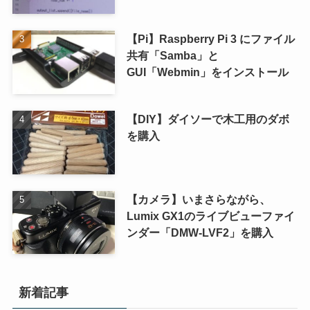
【Pi】Raspberry Pi 3 にファイル
共有「Samba」と
GUI「Webmin」をインストール
【DIY】ダイソーで木工用のダボ
を購入
【カメラ】いまさらながら、
Lumix GX1のライブビューファイ
ンダー「DMW-LVF2」を購入
新着記事