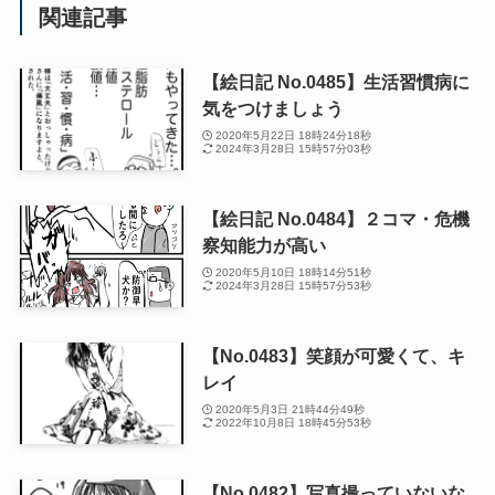
関連記事
【絵日記 No.0485】生活習慣病に
気をつけましょう
2020年5月22日 18時24分18秒
2024年3月28日 15時57分03秒
【絵日記 No.0484】２コマ・危機
察知能力が高い
2020年5月10日 18時14分51秒
2024年3月28日 15時57分53秒
【No.0483】笑顔が可愛くて、キ
レイ
2020年5月3日 21時44分49秒
2022年10月8日 18時45分53秒
【No.0482】写真撮っていないな