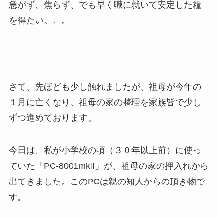
急がず、焦らず、でも早く職に就いて安定した糧
を得たい。。。
さて、先ほども少し触れましたが、祖母が今年の
１月に亡くなり、祖母の家の整理を家族皆で少し
ずつ進めております。
今日は、私が小学校の頃（３０年以上前）に使っ
ていた「PC-8001mkII」が、祖母の家の押入れから
出てきました。このPCは親の知人からの頂き物で
す。