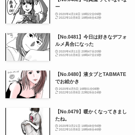
ー
2020年4月19日 18時22分09秒
2022年10月8日 18時46分42秒
【No.0481】今日は好きなデフォ
ルメ具合になった
2020年4月11日 20時47分20秒
2022年10月8日 18時47分23秒
【No.0480】液タブとTABMATE
でお絵かき
2020年4月5日 16時01分08秒
2022年10月8日 22時26分24秒
【No.0479】暖かくなってきまし
たね。
2020年3月21日 18時48分56秒
2022年10月8日 18時48分46秒