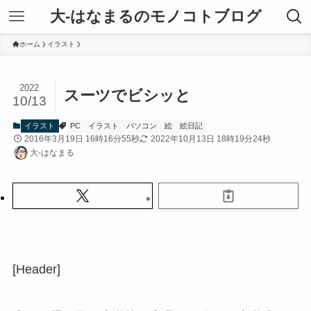
大-はなまるのモノコトブログ
ホーム
イラスト
2022
スーツでビシッと
10/13
イラスト
PC
イラスト
パソコン
絵
絵日記
2016年3月19日 16時16分55秒
2022年10月13日 18時19分24秒
大-はなまる
[Header]