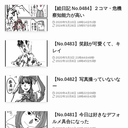
【絵日記 No.0484】２コマ・危機
察知能力が高い
2020年5月10日 18時14分51秒
2024年3月28日 15時57分53秒
【No.0483】笑顔が可愛くて、キ
レイ
2020年5月3日 21時44分49秒
2022年10月8日 18時45分53秒
【No.0482】写真撮っていないな
ー
2020年4月19日 18時22分09秒
2022年10月8日 18時46分42秒
【No.0481】今日は好きなデフォ
ルメ具合になった