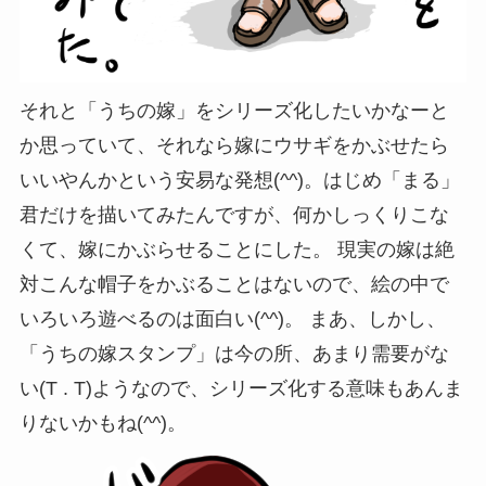
それと「うちの嫁」をシリーズ化したいかなーと
か思っていて、それなら嫁にウサギをかぶせたら
いいやんかという安易な発想(^^)。はじめ「まる」
君だけを描いてみたんですが、何かしっくりこな
くて、嫁にかぶらせることにした。 現実の嫁は絶
対こんな帽子をかぶることはないので、絵の中で
いろいろ遊べるのは面白い(^^)。 まあ、しかし、
「うちの嫁スタンプ」は今の所、あまり需要がな
い(T . T)ようなので、シリーズ化する意味もあんま
りないかもね(^^)。