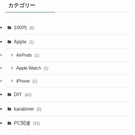
カテゴリー
100均
(6)
Apple
(1)
AirPods
(1)
Apple Watch
(1)
iPhone
(1)
DIY
(42)
karabiner
(5)
PC関連
(31)