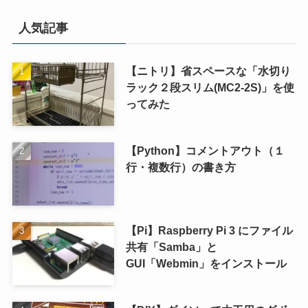
人気記事
【ニトリ】省スペースな「水切り
ラック２段スリム(MC2-2S)」を使
ってみた
【Python】コメントアウト（１
行・複数行）の書き方
【Pi】Raspberry Pi 3 にファイル
共有「Samba」と
GUI「Webmin」をインストール