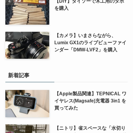
【DIY】ダイソーで木工用のダボ
を購入
【カメラ】いまさらながら、
Lumix GX1のライブビューファイ
ンダー「DMW-LVF2」を購入
新着記事
【Apple製品関連】TEPNICAL ワ
イヤレス(Magsafe)充電器 3in1 を
買ってみた
【ニトリ】省スペースな「水切り