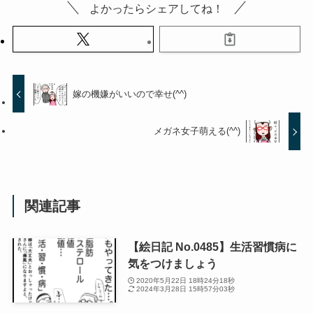
よかったらシェアしてね！
嫁の機嫌がいいので幸せ(^^)
メガネ女子萌える(^^)
関連記事
【絵日記 No.0485】生活習慣病に
気をつけましょう
2020年5月22日 18時24分18秒
2024年3月28日 15時57分03秒