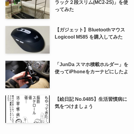
ラック２段スリム(MC2-2S)」を使
ってみた
【ガジェット】Bluetoothマウス
Logicool M585 を購入してみた
「JunDa スマホ積載ホルダー」を
使ってiPhoneをカーナビにしたよ
【絵日記 No.0485】生活習慣病に
気をつけましょう