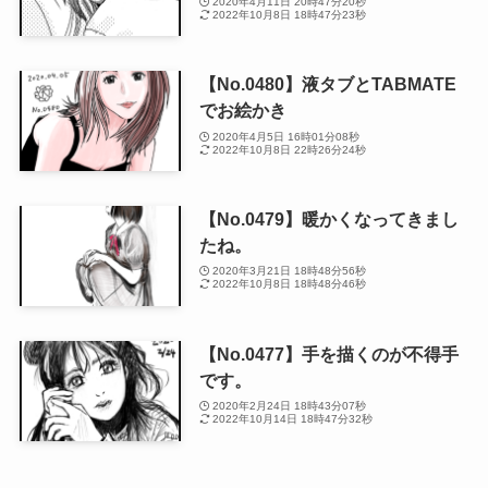
2020年4月11日 20時47分20秒
2022年10月8日 18時47分23秒
【No.0480】液タブとTABMATE
でお絵かき
2020年4月5日 16時01分08秒
2022年10月8日 22時26分24秒
【No.0479】暖かくなってきまし
たね。
2020年3月21日 18時48分56秒
2022年10月8日 18時48分46秒
【No.0477】手を描くのが不得手
です。
2020年2月24日 18時43分07秒
2022年10月14日 18時47分32秒