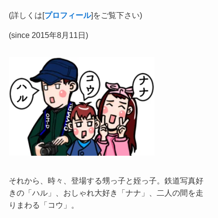
(詳しくは[
プロフィール
]をご覧下さい)
(since 2015年8月11日)
それから、時々、登場する甥っ子と姪っ子。鉄道写真好
きの「ハル」、おしゃれ大好き「ナナ」、二人の間を走
りまわる「コウ」。