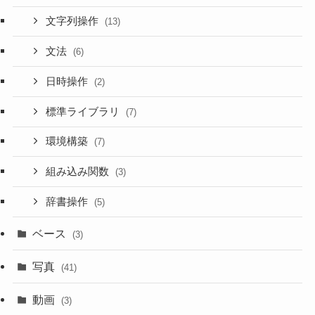
文字列操作
(13)
文法
(6)
日時操作
(2)
標準ライブラリ
(7)
環境構築
(7)
組み込み関数
(3)
辞書操作
(5)
ベース
(3)
写真
(41)
動画
(3)