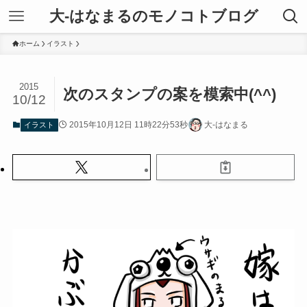
大-はなまるのモノコトブログ
ホーム
イラスト
2015
次のスタンプの案を模索中(^^)
10/12
2015年10月12日 11時22分53秒
大-はなまる
イラスト