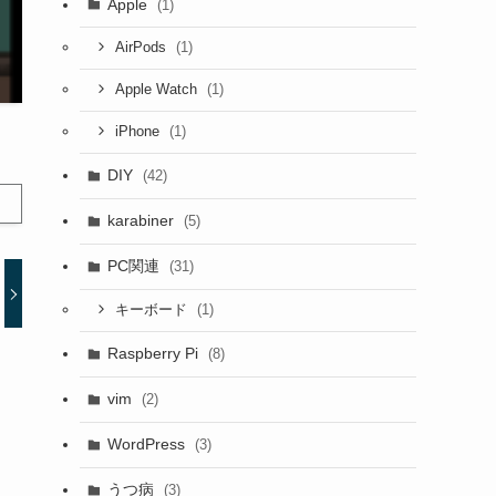
Apple
(1)
(1)
AirPods
(1)
Apple Watch
(1)
iPhone
DIY
(42)
karabiner
(5)
PC関連
(31)
(1)
キーボード
Raspberry Pi
(8)
vim
(2)
WordPress
(3)
うつ病
(3)