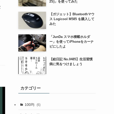
示
2S)」を使ってみた
バ
【ガジェット】Bluetoothマウ
ス Logicool M585 を購入して
みた
「JunDa スマホ積載ホルダ
ー」を使ってiPhoneをカーナ
ビにしたよ
【絵日記 No.0485】生活習慣
病に気をつけましょう
カテゴリー
100均
(6)