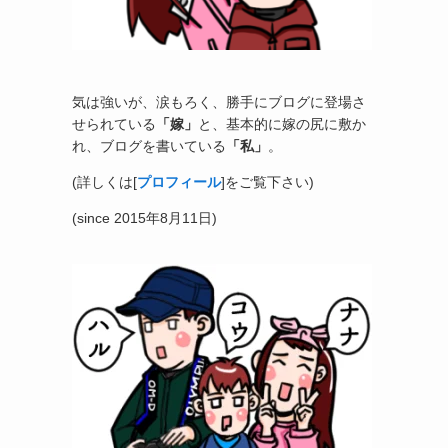
気は強いが、涙もろく、勝手にブログに登場さ
せられている
「嫁」
と、基本的に嫁の尻に敷か
れ、ブログを書いている
「私」
。
(詳しくは[
プロフィール
]をご覧下さい)
(since 2015年8月11日)