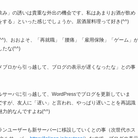
飲み」の誘いは貴重な外出の機会です。私はあまりお酒が飲め
する」といった感じでしょうか。居酒屋料理って好き(^^)
^^)、おおよそ、「再就職」「腰痛」「雇用保険」「ゲーム」
な(^^)
メブロから引っ越して、ブログの表示が遅くなったな」との事
ーバに引っ越して、WordPressでブログを更新していま
ですが、友人に「遅い」と言われ、やっぱり遅いことを再認識
的なんですよね(^^)
ランユーザーも新サーバーに移設していくとの事（次世代ホス