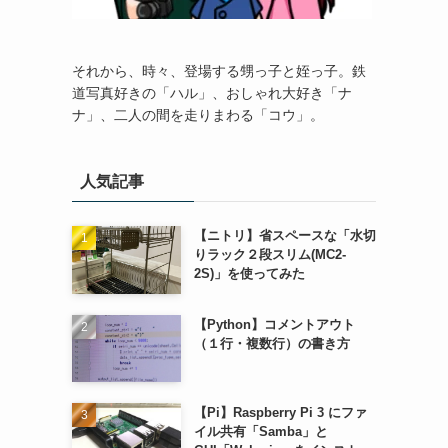
それから、時々、登場する甥っ子と姪っ子。鉄
道写真好きの「ハル」、おしゃれ大好き「ナ
ナ」、二人の間を走りまわる「コウ」。
人気記事
【ニトリ】省スペースな「水切
りラック２段スリム(MC2-
2S)」を使ってみた
【Python】コメントアウト
（１行・複数行）の書き方
【Pi】Raspberry Pi 3 にファ
イル共有「Samba」と