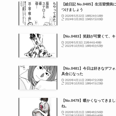
【絵日記 No.0485】生活習慣病
つけましょう
2020年5月22日 18時24分18秒
2024年3月28日 15時57分03秒
【No.0483】笑顔が可愛くて、
2020年5月3日 21時44分49秒
2022年10月8日 18時45分53秒
【No.0481】今日は好きなデフ
具合になった
2020年4月11日 20時47分20秒
2022年10月8日 18時47分23秒
【No.0479】暖かくなってきま
ね。
2020年3月21日 18時48分56秒
2022年10月8日 18時48分46秒