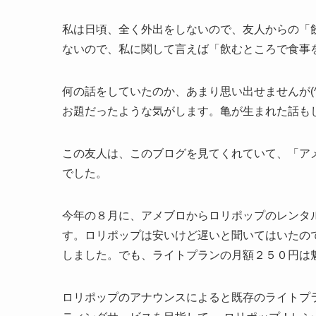
私は日頃、全く外出をしないので、友人からの「
ないので、私に関して言えば「飲むところで食事を
何の話をしていたのか、あまり思い出せませんが(
お題だったような気がします。亀が生まれた話もした
この友人は、このブログを見てくれていて、「ア
でした。
今年の８月に、アメブロからロリポップのレンタルサ
す。ロリポップは安いけど遅いと聞いてはいたの
しました。でも、ライトプランの月額２５０円は魅力
ロリポップのアナウンスによると既存のライトプ