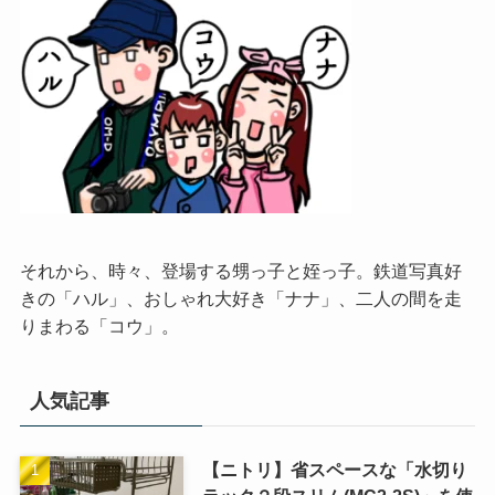
それから、時々、登場する甥っ子と姪っ子。鉄道写真好
きの「ハル」、おしゃれ大好き「ナナ」、二人の間を走
りまわる「コウ」。
人気記事
【ニトリ】省スペースな「水切り