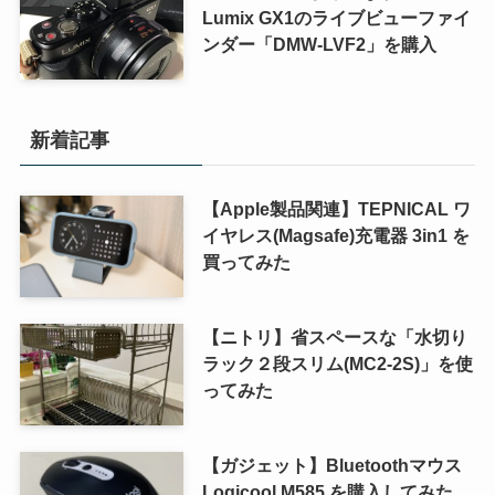
Lumix GX1のライブビューファイ
ンダー「DMW-LVF2」を購入
新着記事
【Apple製品関連】TEPNICAL ワ
イヤレス(Magsafe)充電器 3in1 を
買ってみた
【ニトリ】省スペースな「水切り
ラック２段スリム(MC2-2S)」を使
ってみた
【ガジェット】Bluetoothマウス
Logicool M585 を購入してみた