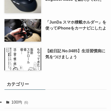
「JunDa スマホ積載ホルダー」を
使ってiPhoneをカーナビにしたよ
【絵日記 No.0485】生活習慣病に
気をつけましょう
カテゴリー
100均
(6)