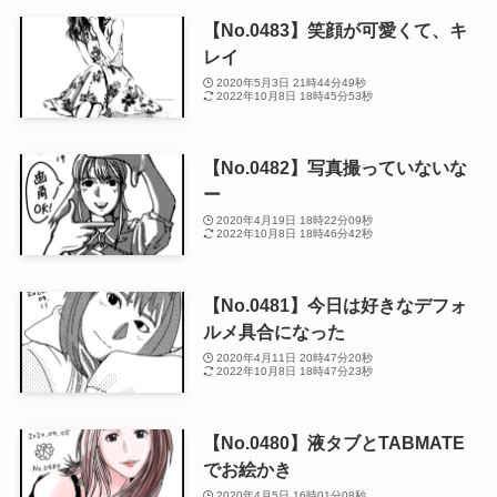
【No.0483】笑顔が可愛くて、キ
レイ
2020年5月3日 21時44分49秒
2022年10月8日 18時45分53秒
【No.0482】写真撮っていないな
ー
2020年4月19日 18時22分09秒
2022年10月8日 18時46分42秒
【No.0481】今日は好きなデフォ
ルメ具合になった
2020年4月11日 20時47分20秒
2022年10月8日 18時47分23秒
【No.0480】液タブとTABMATE
でお絵かき
2020年4月5日 16時01分08秒