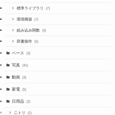
標準ライブラリ
(7)
環境構築
(7)
組み込み関数
(3)
辞書操作
(5)
ベース
(3)
写真
(41)
動画
(3)
家電
(5)
日用品
(2)
ニトリ
(1)