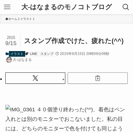
大-はなまるのモノコトブログ
ホーム
イラスト
2015
スタンプ作成でけた、疲れた(^^)
9/15
2015年9月15日 20時59分09秒
イラスト
LINE
スタンプ
大-はなまる
４０個塗り終わった(^^)、着色はペン
入れとは別のモニターでおこないました。私の目
には、どちらのモニターで色を付けても同じよう