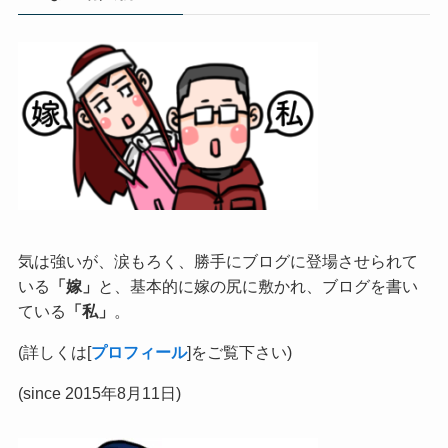
気は強いが、涙もろく、勝手にブログに登場させられて
いる
「嫁」
と、基本的に嫁の尻に敷かれ、ブログを書い
ている
「私」
。
(詳しくは[
プロフィール
]をご覧下さい)
(since 2015年8月11日)