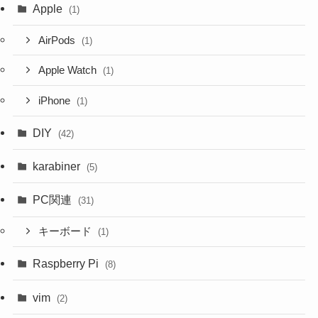
Apple
(1)
AirPods
(1)
Apple Watch
(1)
iPhone
(1)
DIY
(42)
karabiner
(5)
PC関連
(31)
キーボード
(1)
Raspberry Pi
(8)
vim
(2)