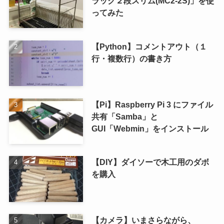
ラック２段スリム(MC2-2S)」を使
ってみた
【Python】コメントアウト（１
行・複数行）の書き方
【Pi】Raspberry Pi 3 にファイル
共有「Samba」と
GUI「Webmin」をインストール
【DIY】ダイソーで木工用のダボ
を購入
【カメラ】いまさらながら、