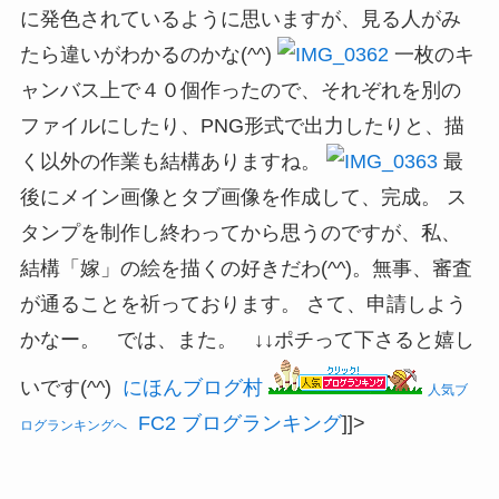
に発色されているように思いますが、見る人がみ
たら違いがわかるのかな(^^)
一枚のキ
ャンバス上で４０個作ったので、それぞれを別の
ファイルにしたり、PNG形式で出力したりと、描
く以外の作業も結構ありますね。
最
後にメイン画像とタブ画像を作成して、完成。 ス
タンプを制作し終わってから思うのですが、私、
結構「嫁」の絵を描くの好きだわ(^^)。無事、審査
が通ることを祈っております。 さて、申請しよう
かなー。 では、また。 ↓↓ポチって下さると嬉し
いです(^^)
にほんブログ村
人気ブ
FC2 ブログランキング
]]>
ログランキングへ