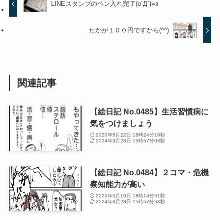
LINEスタンプのペン入れ完了(o´Д`)=з
たかが１００円ですから(^^)
関連記事
【絵日記 No.0485】生活習慣病に
気をつけましょう
2020年5月22日 18時24分18秒
2024年3月28日 15時57分03秒
【絵日記 No.0484】２コマ・危機
察知能力が高い
2020年5月10日 18時14分51秒
2024年3月28日 15時57分53秒