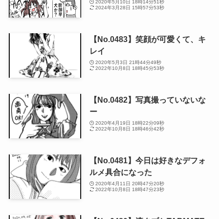
2020年5月10日 18時14分51秒
2024年3月28日 15時57分53秒
【No.0483】笑顔が可愛くて、キ
レイ
2020年5月3日 21時44分49秒
2022年10月8日 18時45分53秒
【No.0482】写真撮っていないな
ー
2020年4月19日 18時22分09秒
2022年10月8日 18時46分42秒
【No.0481】今日は好きなデフォ
ルメ具合になった
2020年4月11日 20時47分20秒
2022年10月8日 18時47分23秒