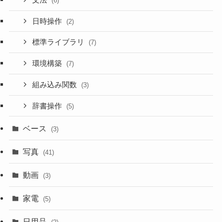
(6)
日時操作
(2)
標準ライブラリ
(7)
環境構築
(7)
組み込み関数
(3)
辞書操作
(5)
ベース
(3)
写真
(41)
動画
(3)
家電
(5)
日用品