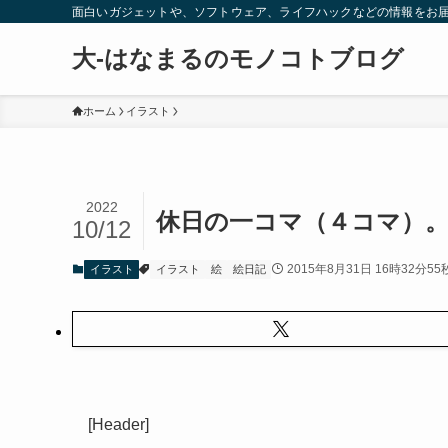
面白いガジェットや、ソフトウェア、ライフハックなどの情報をお
大-はなまるのモノコトブログ
ホーム
イラスト
2022
休日の一コマ（４コマ）
10/12
2015年8月31日 16時32分55
イラスト
イラスト
絵
絵日記
[Header]