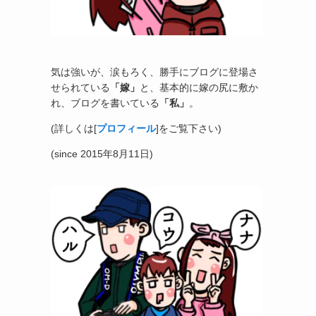
気は強いが、涙もろく、勝手にブログに登場さ
せられている
「嫁」
と、基本的に嫁の尻に敷か
れ、ブログを書いている
「私」
。
(詳しくは[
プロフィール
]をご覧下さい)
(since 2015年8月11日)