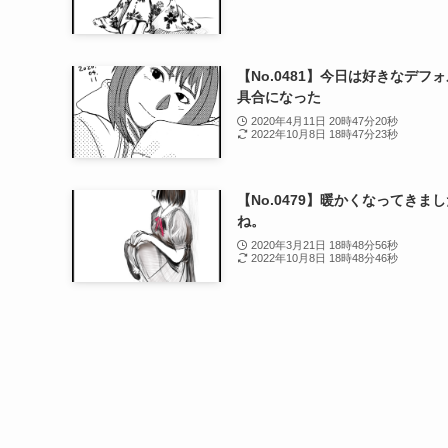
【No.0481】今日は好きなデフ
具合になった
2020年4月11日 20時47分20秒
2022年10月8日 18時47分23秒
【No.0479】暖かくなってきま
ね。
2020年3月21日 18時48分56秒
2022年10月8日 18時48分46秒