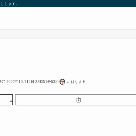
届けします。
。
秒
2022年10月12日 22時51分53秒
大-はなまる