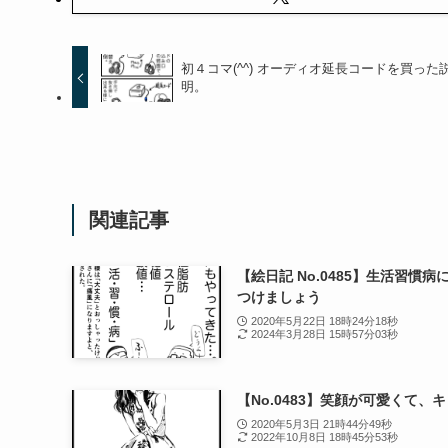
初４コマ(^^) オーディオ延長コードを買った
明。
関連記事
【絵日記 No.0485】生活習慣病
つけましょう
2020年5月22日 18時24分18秒
2024年3月28日 15時57分03秒
【No.0483】笑顔が可愛くて、
2020年5月3日 21時44分49秒
2022年10月8日 18時45分53秒