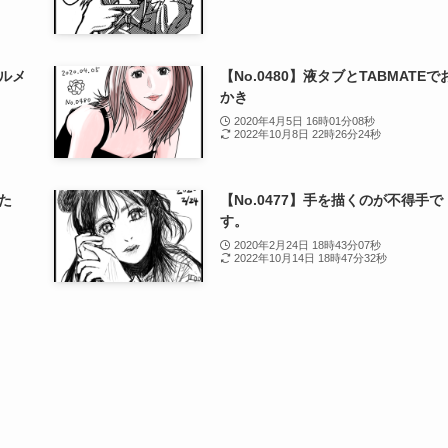
ォルメ
【No.0480】液タブとTABMATEで
かき
2020年4月5日 16時01分08秒
2022年10月8日 22時26分24秒
した
【No.0477】手を描くのが不得手で
す。
2020年2月24日 18時43分07秒
2022年10月14日 18時47分32秒