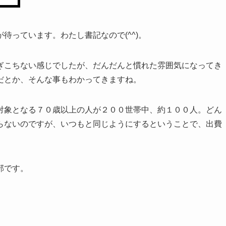
待っています。わたし書記なので(^^)。
ぎこちない感じでしたが、だんだんと慣れた雰囲気になってき
だとか、そんな事もわかってきますね。
対象となる７０歳以上の人が２００世帯中、約１００人。どん
らないのですが、いつもと同じようにするということで、出費
部です。