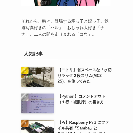
それから、時々、登場する甥っ子と姪っ子。鉄
道写真好きの「ハル」、おしゃれ大好き「ナ
ナ」、二人の間を走りまわる「コウ」。
人気記事
【ニトリ】省スペースな「水切
りラック２段スリム(MC2-
2S)」を使ってみた
【Python】コメントアウト
（１行・複数行）の書き方
【Pi】Raspberry Pi 3 にファ
イル共有「Samba」と