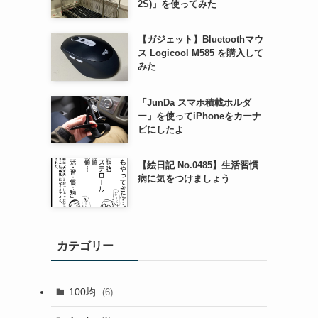
2S)」を使ってみた
【ガジェット】Bluetoothマウ
ス Logicool M585 を購入して
みた
「JunDa スマホ積載ホルダ
ー」を使ってiPhoneをカーナ
ビにしたよ
【絵日記 No.0485】生活習慣
病に気をつけましょう
カテゴリー
100均
(6)