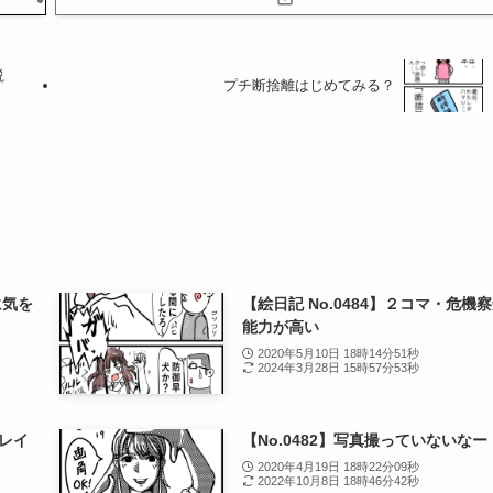
説
プチ断捨離はじめてみる？
に気を
【絵日記 No.0484】２コマ・危機
能力が高い
2020年5月10日 18時14分51秒
2024年3月28日 15時57分53秒
キレイ
【No.0482】写真撮っていないなー
2020年4月19日 18時22分09秒
2022年10月8日 18時46分42秒