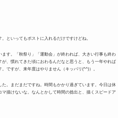
す。といってもポストに入れるだけですけどね。
います。「秋祭り」「運動会」が終われば、大きい行事も終わ
すが、慣れてきた頃におわるんだなと思うと、もう一年やれば
。ですが、来年度はやりません（キッパリ(^^)）。
した。まだまだですね。時間もかかり過ぎています。今日は休
コマ描けないな。なんとかして時間の捻出と、描くスピードア