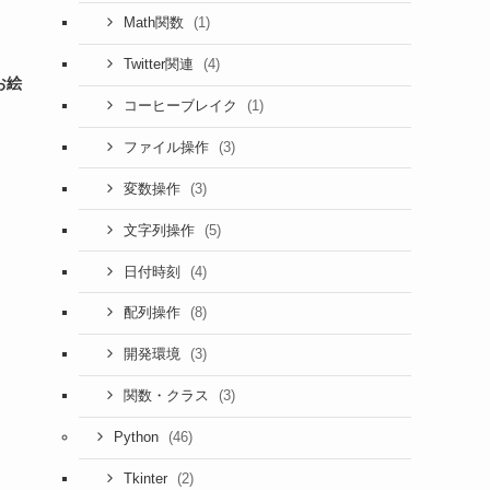
(1)
Math関数
(4)
Twitter関連
お絵
(1)
コーヒーブレイク
(3)
ファイル操作
(3)
変数操作
(5)
文字列操作
(4)
日付時刻
(8)
配列操作
(3)
開発環境
(3)
関数・クラス
(46)
Python
(2)
Tkinter