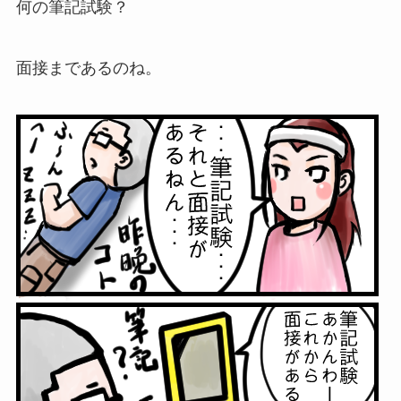
何の筆記試験？
面接まであるのね。