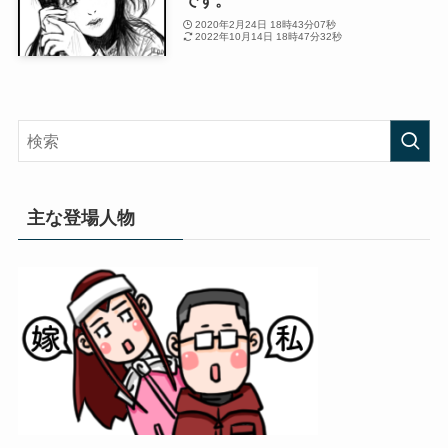
です。
2020年2月24日 18時43分07秒
2022年10月14日 18時47分32秒
主な登場人物