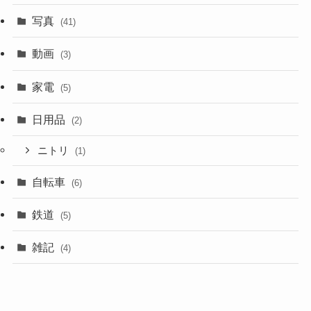
写真
(41)
動画
(3)
家電
(5)
日用品
(2)
ニトリ
(1)
自転車
(6)
鉄道
(5)
雑記
(4)