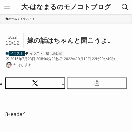
大-はなまるのモノコトブログ
ホーム
イラスト
2022
嫁の話はちゃんと聞こうよ。
10/12
イラスト
イラスト
絵
絵日記
2015年7月23日 20時04分28秒
2022年10月12日 22時20分49秒
大-はなまる
[Header]