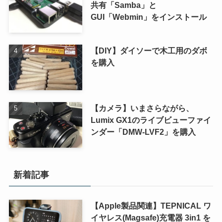
共有「Samba」と
GUI「Webmin」をインストール
【DIY】ダイソーで木工用のダボ
を購入
【カメラ】いまさらながら、
Lumix GX1のライブビューファイ
ンダー「DMW-LVF2」を購入
新着記事
【Apple製品関連】TEPNICAL ワ
イヤレス(Magsafe)充電器 3in1 を