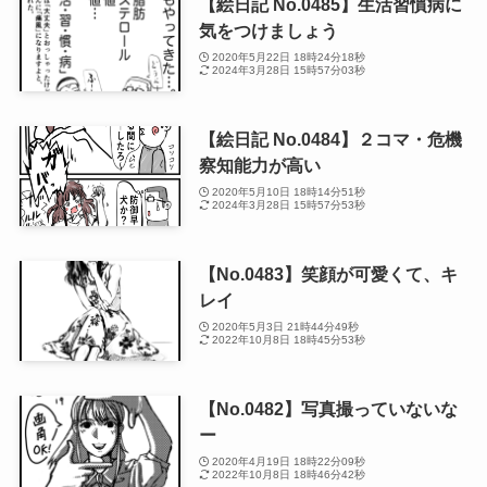
【絵日記 No.0485】生活習慣病に
気をつけましょう
2020年5月22日 18時24分18秒
2024年3月28日 15時57分03秒
【絵日記 No.0484】２コマ・危機
察知能力が高い
2020年5月10日 18時14分51秒
2024年3月28日 15時57分53秒
【No.0483】笑顔が可愛くて、キ
レイ
2020年5月3日 21時44分49秒
2022年10月8日 18時45分53秒
【No.0482】写真撮っていないな
ー
2020年4月19日 18時22分09秒
2022年10月8日 18時46分42秒