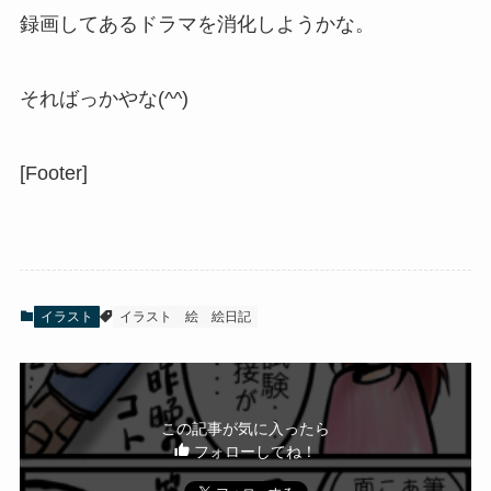
録画してあるドラマを消化しようかな。
そればっかやな(^^)
[Footer]
イラスト
イラスト
絵
絵日記
この記事が気に入ったら
フォローしてね！