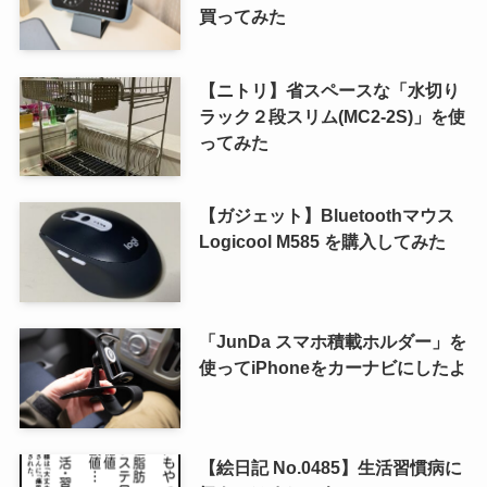
買ってみた
【ニトリ】省スペースな「水切り
ラック２段スリム(MC2-2S)」を使
ってみた
【ガジェット】Bluetoothマウス
Logicool M585 を購入してみた
「JunDa スマホ積載ホルダー」を
使ってiPhoneをカーナビにしたよ
【絵日記 No.0485】生活習慣病に