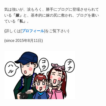
気は強いが、涙もろく、勝手にブログに登場させられて
いる
「嫁」
と、基本的に嫁の尻に敷かれ、ブログを書い
ている
「私」
。
(詳しくは[
プロフィール
]をご覧下さい)
(since 2015年8月11日)