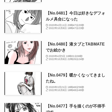
【No.0481】今日は好きなデフォ
ルメ具合になった
2020年4月11日 20時47分20秒
2022年10月8日 18時47分23秒
【No.0480】液タブとTABMATE
でお絵かき
2020年4月5日 16時01分08秒
2022年10月8日 22時26分24秒
【No.0479】暖かくなってきまし
たね。
2020年3月21日 18時48分56秒
2022年10月8日 18時48分46秒
【No.0477】手を描くのが不得手