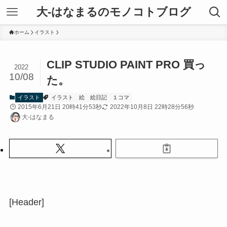
大-はなまるのモノコトブログ
ホーム
イラスト
CLIP STUDIO PAINT PRO 買っ
2022
10/08
た。
イラスト
イラスト
絵
絵日記
１コマ
2015年6月21日 20時41分53秒
2022年10月8日 22時28分56秒
大-はなまる
[Header]