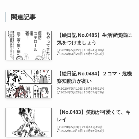
関連記事
【絵日記 No.0485】生活習慣病に
気をつけましょう
2020年5月22日 18時24分18秒
2024年3月28日 15時57分03秒
【絵日記 No.0484】２コマ・危機
察知能力が高い
2020年5月10日 18時14分51秒
2024年3月28日 15時57分53秒
【No.0483】笑顔が可愛くて、キ
レイ
2020年5月3日 21時44分49秒
2022年10月8日 18時45分53秒