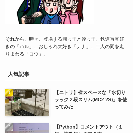
それから、時々、登場する甥っ子と姪っ子。鉄道写真好
きの「ハル」、おしゃれ大好き「ナナ」、二人の間を走
りまわる「コウ」。
人気記事
【ニトリ】省スペースな「水切り
ラック２段スリム(MC2-2S)」を使
ってみた
【Python】コメントアウト（１