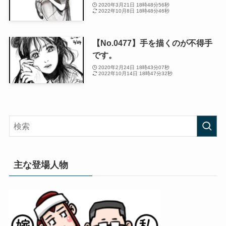
2020年3月21日 18時48分56秒
2022年10月8日 18時48分46秒
【No.0477】手を描くのが不得手
です。
2020年2月24日 18時43分07秒
2022年10月14日 18時47分32秒
主な登場人物