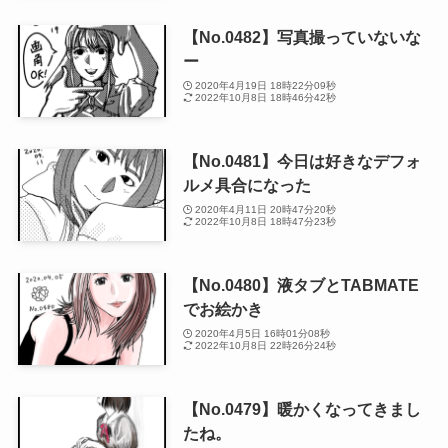
【No.0482】写真撮っていないな
ー
2020年4月19日 18時22分09秒
2022年10月8日 18時46分42秒
【No.0481】今日は好きなデフォ
ルメ具合になった
2020年4月11日 20時47分20秒
2022年10月8日 18時47分23秒
【No.0480】液タブとTABMATE
でお絵かき
2020年4月5日 16時01分08秒
2022年10月8日 22時26分24秒
【No.0479】暖かくなってきまし
たね。