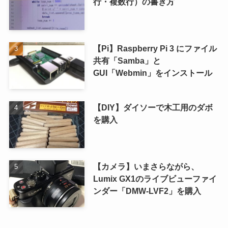
行・複数行）の書き方
【Pi】Raspberry Pi 3 にファイル
共有「Samba」と
GUI「Webmin」をインストール
【DIY】ダイソーで木工用のダボ
を購入
【カメラ】いまさらながら、
Lumix GX1のライブビューファイ
ンダー「DMW-LVF2」を購入