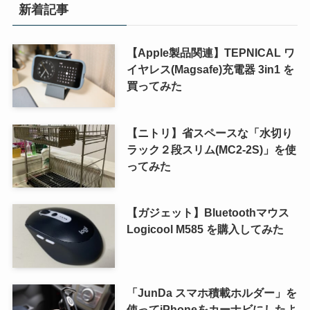
新着記事
【Apple製品関連】TEPNICAL ワ
イヤレス(Magsafe)充電器 3in1 を
買ってみた
【ニトリ】省スペースな「水切り
ラック２段スリム(MC2-2S)」を使
ってみた
【ガジェット】Bluetoothマウス
Logicool M585 を購入してみた
「JunDa スマホ積載ホルダー」を
使ってiPhoneをカーナビにしたよ