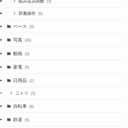
組み込み関数
(3)
辞書操作
(5)
ベース
(3)
写真
(41)
動画
(3)
家電
(5)
日用品
(2)
ニトリ
(1)
自転車
(6)
鉄道
(5)