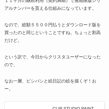
１１ヶ月の継続利用（契約満期）で無期限版シリ
アルナンバーを貰える仕組みになっています。
なので、総額５５００円払うとダウンロード版を
買ったのと同じということですね。ちょっと割高
だけど。
という訳で、今日からクリスタユーザーになった
ので、
なお一層、ビシバシと絵日記の絵を描くぞ！お
ー。
CLIP STUDIO PAINT