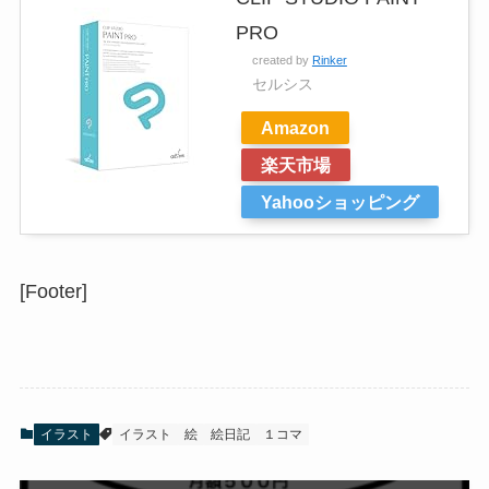
PRO
created by
Rinker
セルシス
Amazon
楽天市場
Yahooショッピング
[Footer]
イラスト
イラスト
絵
絵日記
１コマ