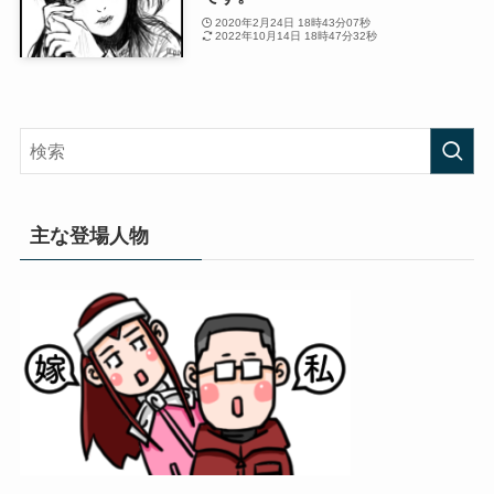
2020年2月24日 18時43分07秒
2022年10月14日 18時47分32秒
主な登場人物