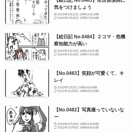
【絵日記 No.0485】生活習慣病に
気をつけましょう
2020年5月22日 18時24分18秒
2024年3月28日 15時57分03秒
【絵日記 No.0484】２コマ・危機
察知能力が高い
2020年5月10日 18時14分51秒
2024年3月28日 15時57分53秒
【No.0483】笑顔が可愛くて、キ
レイ
2020年5月3日 21時44分49秒
2022年10月8日 18時45分53秒
【No.0482】写真撮っていないな
ー
2020年4月19日 18時22分09秒
2022年10月8日 18時46分42秒