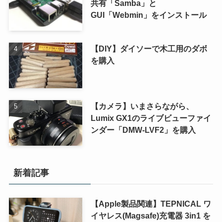
共有「Samba」と
GUI「Webmin」をインストール
【DIY】ダイソーで木工用のダボ
を購入
【カメラ】いまさらながら、
Lumix GX1のライブビューファイ
ンダー「DMW-LVF2」を購入
新着記事
【Apple製品関連】TEPNICAL ワ
イヤレス(Magsafe)充電器 3in1 を