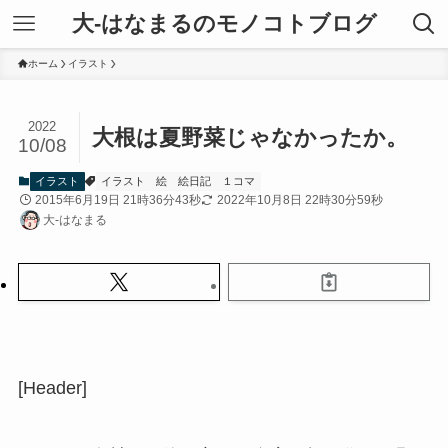
大-はなまるのモノコトブログ
ホーム
イラスト
2022
大根は夏野菜じゃなかったか。
10/08
イラスト
イラスト
絵
絵日記
１コマ
2015年6月19日 21時36分43秒
2022年10月8日 22時30分59秒
大-はなまる
[Header]