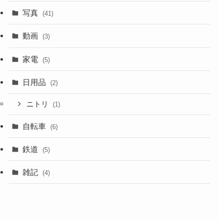
写真
(41)
動画
(3)
家電
(5)
日用品
(2)
ニトリ
(1)
自転車
(6)
鉄道
(5)
雑記
(4)