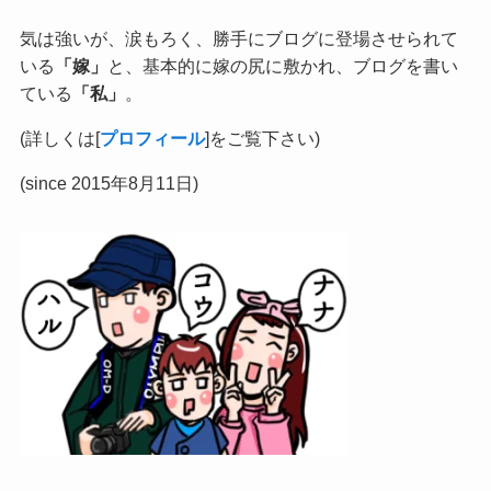
気は強いが、涙もろく、勝手にブログに登場させられて
いる
「嫁」
と、基本的に嫁の尻に敷かれ、ブログを書い
ている
「私」
。
(詳しくは[
プロフィール
]をご覧下さい)
(since 2015年8月11日)