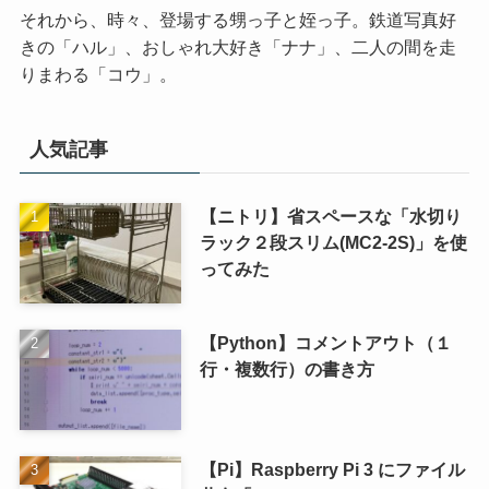
それから、時々、登場する甥っ子と姪っ子。鉄道写真好
きの「ハル」、おしゃれ大好き「ナナ」、二人の間を走
りまわる「コウ」。
人気記事
【ニトリ】省スペースな「水切り
ラック２段スリム(MC2-2S)」を使
ってみた
【Python】コメントアウト（１
行・複数行）の書き方
【Pi】Raspberry Pi 3 にファイル