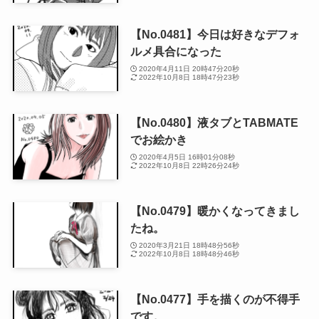
【No.0481】今日は好きなデフォ
ルメ具合になった
2020年4月11日 20時47分20秒
2022年10月8日 18時47分23秒
【No.0480】液タブとTABMATE
でお絵かき
2020年4月5日 16時01分08秒
2022年10月8日 22時26分24秒
【No.0479】暖かくなってきまし
たね。
2020年3月21日 18時48分56秒
2022年10月8日 18時48分46秒
【No.0477】手を描くのが不得手
です。