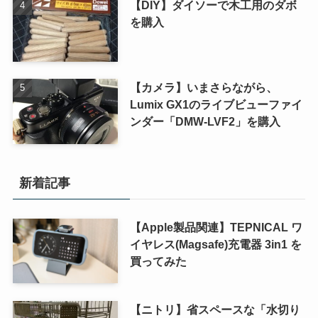
【DIY】ダイソーで木工用のダボ
を購入
【カメラ】いまさらながら、
Lumix GX1のライブビューファイ
ンダー「DMW-LVF2」を購入
新着記事
【Apple製品関連】TEPNICAL ワ
イヤレス(Magsafe)充電器 3in1 を
買ってみた
【ニトリ】省スペースな「水切り