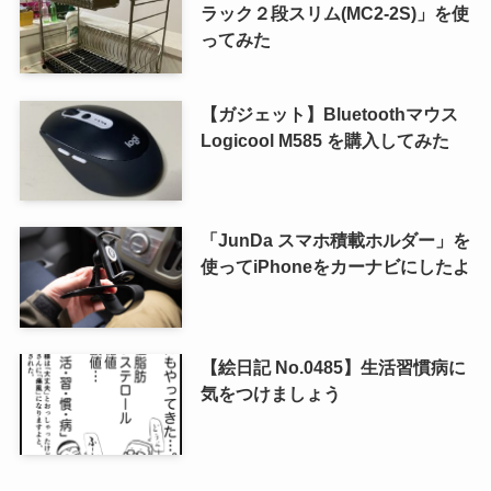
ラック２段スリム(MC2-2S)」を使
ってみた
【ガジェット】Bluetoothマウス
Logicool M585 を購入してみた
「JunDa スマホ積載ホルダー」を
使ってiPhoneをカーナビにしたよ
【絵日記 No.0485】生活習慣病に
気をつけましょう