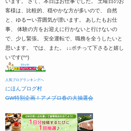
います。 さて、本日はお仕事でした。 土曜日のお
客様は、比較的、穏やかな方が多いので、 自然
と、ゆるーい雰囲気が漂います。 あしたもお仕
事、 体験の方をお迎えに行かないと行けないの
で、少し緊張。 安全運転で、職務を全うしたいと
思います。 では、また。 ↓↓ポチって下さると嬉し
いです(^^)
人気ブログランキングへ
にほんブログ村
GW特別企画！アメブロ春の大抽選会