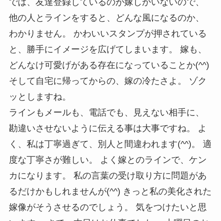
では、友達登録しているのが嫁しかいないので、
他の人とラインをすると、どんな風になるのか、
わかりません。 かわいいスタンプが押されている
と、勝手にイメージを広げてしまいます。 嫁も、
どんなけ可愛げがある存在になっていることか(^^)
そして自宅に帰ってからの、嫁の冷たさよ。 ゾク
ッとしますね。
ラインもメールも、電話でも、見えない相手に、
勘違いさせないように伝える事は大事ですね。 よ
く、私は丁寧過ぎて、別人と間違われます(^^)。 適
度な丁寧さが難しい。 よく嫁とのラインで、ケン
カになります。 私の言葉の受け取り方に問題があ
るだけかもしれませんが(^^) きっと私の美化された
嫁像がそうさせるのでしょう。 気をつけたいと思