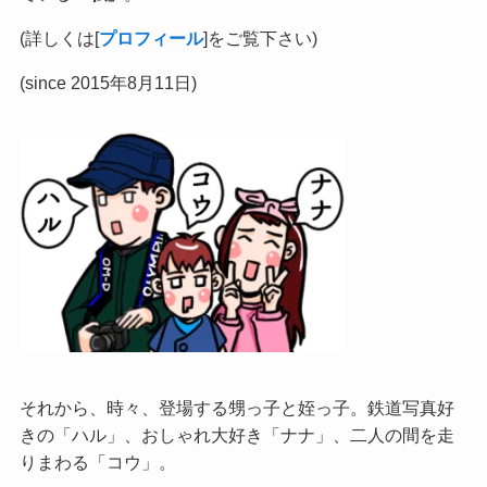
(詳しくは[
プロフィール
]をご覧下さい)
(since 2015年8月11日)
それから、時々、登場する甥っ子と姪っ子。鉄道写真好
きの「ハル」、おしゃれ大好き「ナナ」、二人の間を走
りまわる「コウ」。