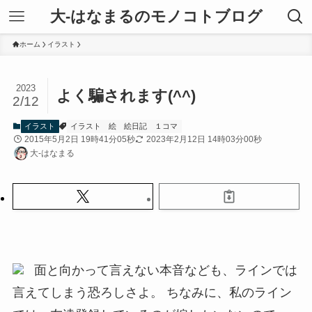
大-はなまるのモノコトブログ
ホーム
イラスト
2023
よく騙されます(^^)
2/12
イラスト
イラスト
絵
絵日記
１コマ
2015年5月2日 19時41分05秒
2023年2月12日 14時03分00秒
大-はなまる
面と向かって言えない本音なども、ラインでは
言えてしまう恐ろしさよ。 ちなみに、私のライン