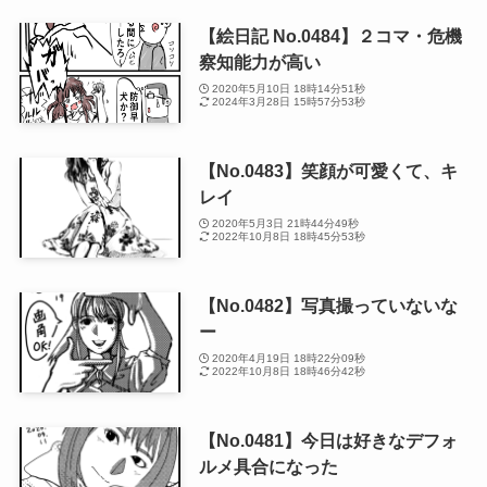
【絵日記 No.0484】２コマ・危機
察知能力が高い
2020年5月10日 18時14分51秒
2024年3月28日 15時57分53秒
【No.0483】笑顔が可愛くて、キ
レイ
2020年5月3日 21時44分49秒
2022年10月8日 18時45分53秒
【No.0482】写真撮っていないな
ー
2020年4月19日 18時22分09秒
2022年10月8日 18時46分42秒
【No.0481】今日は好きなデフォ
ルメ具合になった