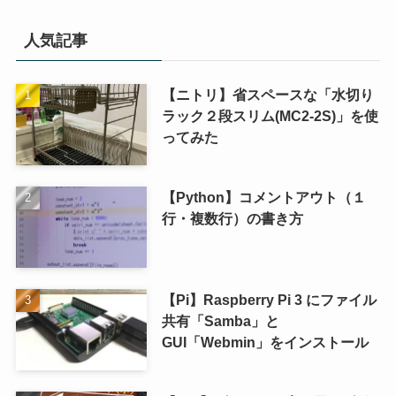
人気記事
【ニトリ】省スペースな「水切り
ラック２段スリム(MC2-2S)」を使
ってみた
【Python】コメントアウト（１
行・複数行）の書き方
【Pi】Raspberry Pi 3 にファイル
共有「Samba」と
GUI「Webmin」をインストール