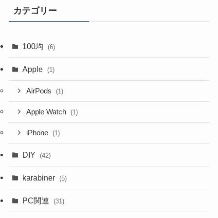
カテゴリー
100均
(6)
Apple
(1)
AirPods
(1)
Apple Watch
(1)
iPhone
(1)
DIY
(42)
karabiner
(5)
PC関連
(31)