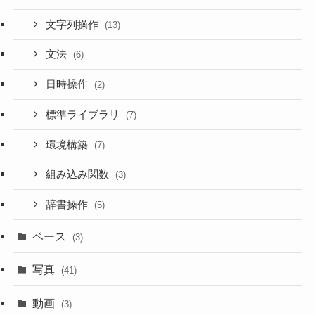
文字列操作
(13)
文法
(6)
日時操作
(2)
標準ライブラリ
(7)
環境構築
(7)
組み込み関数
(3)
辞書操作
(5)
ベース
(3)
写真
(41)
動画
(3)