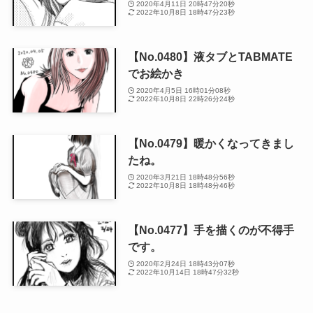
2020年4月11日 20時47分20秒
2022年10月8日 18時47分23秒
【No.0480】液タブとTABMATE
でお絵かき
2020年4月5日 16時01分08秒
2022年10月8日 22時26分24秒
【No.0479】暖かくなってきまし
たね。
2020年3月21日 18時48分56秒
2022年10月8日 18時48分46秒
【No.0477】手を描くのが不得手
です。
2020年2月24日 18時43分07秒
2022年10月14日 18時47分32秒