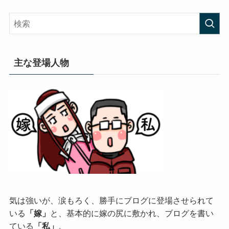
主な登場人物
気は強いが、涙もろく、勝手にブログに登場させられて
いる
「嫁」
と、基本的に嫁の尻に敷かれ、ブログを書い
ている
「私」
。