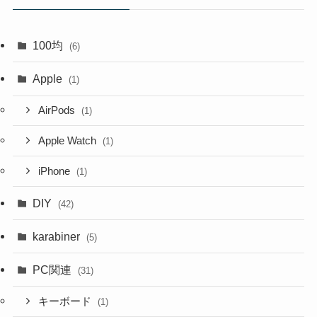
100均
(6)
Apple
(1)
AirPods
(1)
Apple Watch
(1)
iPhone
(1)
DIY
(42)
karabiner
(5)
PC関連
(31)
キーボード
(1)