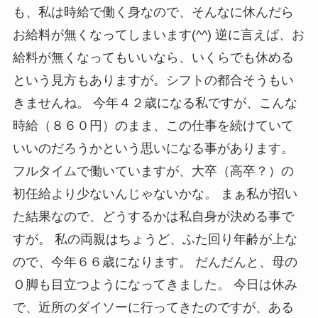
も、私は時給で働く身なので、そんなに休んだら
お給料が無くなってしまいます(^^) 逆に言えば、お
給料が無くなってもいいなら、いくらでも休める
という見方もありますが。シフトの都合そうもい
きませんね。 今年４２歳になる私ですが、こんな
時給（８６０円）のまま、この仕事を続けていて
いいのだろうかという思いになる事があります。
フルタイムで働いていますが、大卒（高卒？）の
初任給より少ないんじゃないかな。 まぁ私が招い
た結果なので、どうするかは私自身が決める事で
すが。 私の両親はちょうど、ふた回り年齢が上な
ので、今年６６歳になります。 だんだんと、母の
Ｏ脚も目立つようになってきました。 今日は休み
で、近所のダイソーに行ってきたのですが、ある