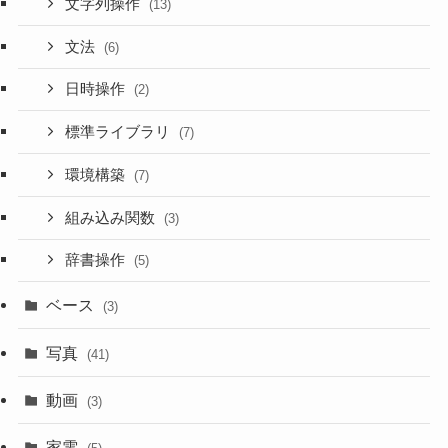
文字列操作
(13)
文法
(6)
日時操作
(2)
標準ライブラリ
(7)
環境構築
(7)
組み込み関数
(3)
辞書操作
(5)
ベース
(3)
写真
(41)
動画
(3)
家電