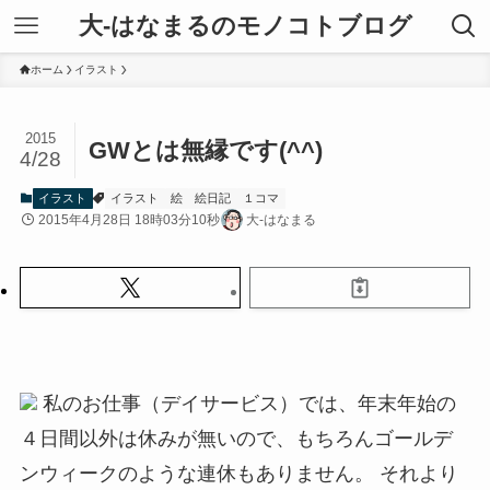
大-はなまるのモノコトブログ
ホーム
イラスト
2015
GWとは無縁です(^^)
4/28
イラスト
イラスト
絵
絵日記
１コマ
2015年4月28日 18時03分10秒
大-はなまる
私のお仕事（デイサービス）では、年末年始の
４日間以外は休みが無いので、もちろんゴールデ
ンウィークのような連休もありません。 それより