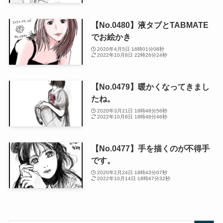
【No.0480】液タブとTABMATE
でお絵かき
2020年4月5日 16時01分08秒
2022年10月8日 22時26分24秒
【No.0479】暖かくなってきまし
たね。
2020年3月21日 18時48分56秒
2022年10月8日 18時48分46秒
【No.0477】手を描くのが不得手
です。
2020年2月24日 18時43分07秒
2022年10月14日 18時47分32秒