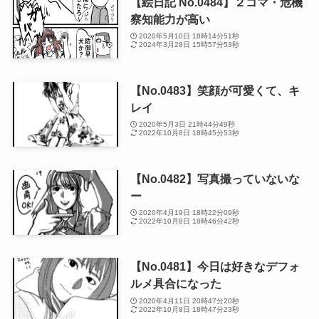
【絵日記 No.0484】２コマ・危機
察知能力が高い
2020年5月10日 18時14分51秒
2024年3月28日 15時57分53秒
【No.0483】笑顔が可愛くて、キ
レイ
2020年5月3日 21時44分49秒
2022年10月8日 18時45分53秒
【No.0482】写真撮っていないな
ー
2020年4月19日 18時22分09秒
2022年10月8日 18時46分42秒
【No.0481】今日は好きなデフォ
ルメ具合になった
2020年4月11日 20時47分20秒
2022年10月8日 18時47分23秒