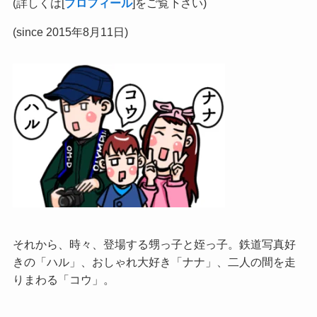
(詳しくは[
プロフィール
]をご覧下さい)
(since 2015年8月11日)
それから、時々、登場する甥っ子と姪っ子。鉄道写真好
きの「ハル」、おしゃれ大好き「ナナ」、二人の間を走
りまわる「コウ」。