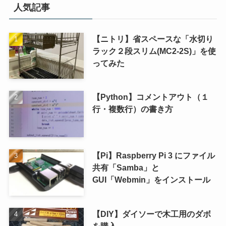
人気記事
【ニトリ】省スペースな「水切り
ラック２段スリム(MC2-2S)」を使
ってみた
【Python】コメントアウト（１
行・複数行）の書き方
【Pi】Raspberry Pi 3 にファイル
共有「Samba」と
GUI「Webmin」をインストール
【DIY】ダイソーで木工用のダボ