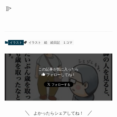
]]>
イラスト
イラスト
絵
絵日記
１コマ
この記事が気に入ったら
フォローしてね！
よかったらシェアしてね！