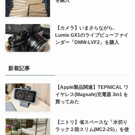
を購入
【カメラ】いまさらながら、
Lumix GX1のライブビューファイ
ンダー「DMW-LVF2」を購入
新着記事
【Apple製品関連】TEPNICAL ワ
イヤレス(Magsafe)充電器 3in1 を
買ってみた
【ニトリ】省スペースな「水切り
ラック２段スリム(MC2-2S)」を使