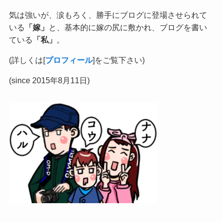
気は強いが、涙もろく、勝手にブログに登場させられて
いる
「嫁」
と、基本的に嫁の尻に敷かれ、ブログを書い
ている
「私」
。
(詳しくは[
プロフィール
]をご覧下さい)
(since 2015年8月11日)