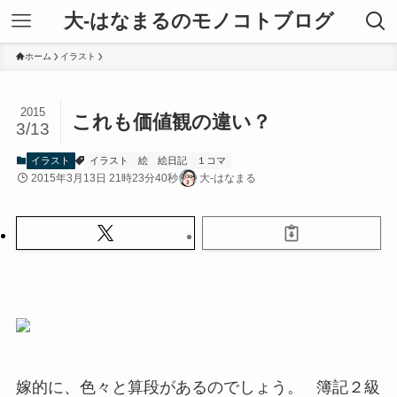
大-はなまるのモノコトブログ
ホーム
イラスト
2015
これも価値観の違い？
3/13
イラスト
イラスト
絵
絵日記
１コマ
2015年3月13日 21時23分40秒
大-はなまる
嫁的に、色々と算段があるのでしょう。 簿記２級