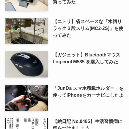
買ってみた
【ニトリ】省スペースな「水切り
ラック２段スリム(MC2-2S)」を使
ってみた
【ガジェット】Bluetoothマウス
Logicool M585 を購入してみた
「JunDa スマホ積載ホルダー」を
使ってiPhoneをカーナビにしたよ
【絵日記 No.0485】生活習慣病に
気をつけましょう