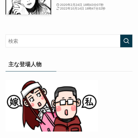
2020年2月24日 18時43分07秒
2022年10月14日 18時47分32秒
主な登場人物