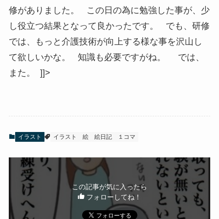
修がありました。 この日の為に勉強した事が、少
し役立つ結果となって良かったです。 でも、研修
では、もっと介護技術が向上する様な事を沢山し
て欲しいかな。 知識も必要ですがね。 では、
また。 ]]>
イラスト
イラスト
絵
絵日記
１コマ
この記事が気に入ったら
フォローしてね！