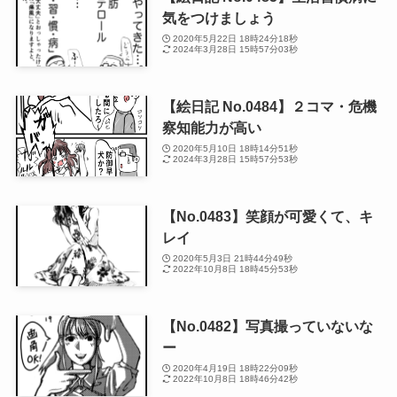
気をつけましょう
2020年5月22日 18時24分18秒
2024年3月28日 15時57分03秒
【絵日記 No.0484】２コマ・危機
察知能力が高い
2020年5月10日 18時14分51秒
2024年3月28日 15時57分53秒
【No.0483】笑顔が可愛くて、キ
レイ
2020年5月3日 21時44分49秒
2022年10月8日 18時45分53秒
【No.0482】写真撮っていないな
ー
2020年4月19日 18時22分09秒
2022年10月8日 18時46分42秒