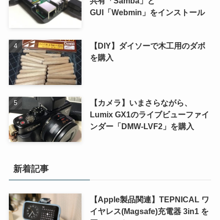
共有「Samba」と
GUI「Webmin」をインストール
【DIY】ダイソーで木工用のダボ
を購入
【カメラ】いまさらながら、
Lumix GX1のライブビューファイ
ンダー「DMW-LVF2」を購入
新着記事
【Apple製品関連】TEPNICAL ワ
イヤレス(Magsafe)充電器 3in1 を