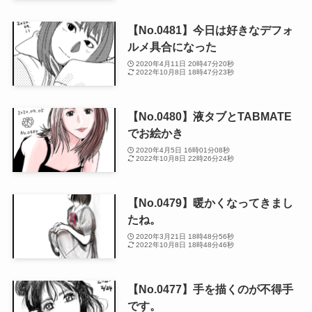
【No.0481】今日は好きなデフォ
ルメ具合になった
2020年4月11日 20時47分20秒
2022年10月8日 18時47分23秒
【No.0480】液タブとTABMATE
でお絵かき
2020年4月5日 16時01分08秒
2022年10月8日 22時26分24秒
【No.0479】暖かくなってきまし
たね。
2020年3月21日 18時48分56秒
2022年10月8日 18時48分46秒
【No.0477】手を描くのが不得手
です。