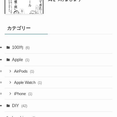
カテゴリー
100均
(6)
Apple
(1)
AirPods
(1)
Apple Watch
(1)
iPhone
(1)
DIY
(42)