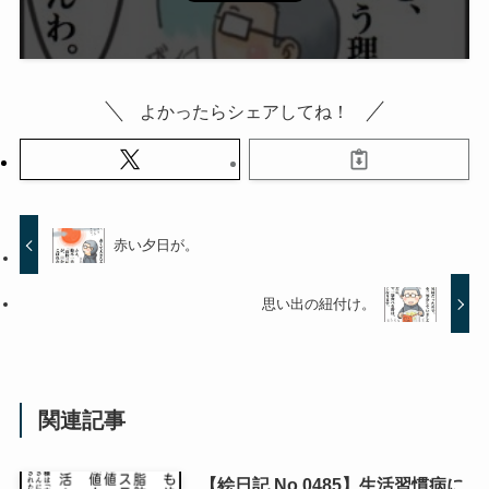
よかったらシェアしてね！
赤い夕日が。
思い出の紐付け。
関連記事
【絵日記 No.0485】生活習慣病に