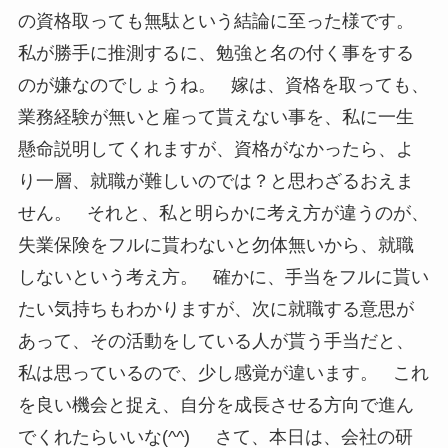
の資格取っても無駄という結論に至った様です。
私が勝手に推測するに、勉強と名の付く事をする
のが嫌なのでしょうね。 嫁は、資格を取っても、
業務経験が無いと雇って貰えない事を、私に一生
懸命説明してくれますが、資格がなかったら、よ
り一層、就職が難しいのでは？と思わざるおえま
せん。 それと、私と明らかに考え方が違うのが、
失業保険をフルに貰わないと勿体無いから、就職
しないという考え方。 確かに、手当をフルに貰い
たい気持ちもわかりますが、次に就職する意思が
あって、その活動をしている人が貰う手当だと、
私は思っているので、少し感覚が違います。 これ
を良い機会と捉え、自分を成長させる方向で進ん
でくれたらいいな(^^) さて、本日は、会社の研