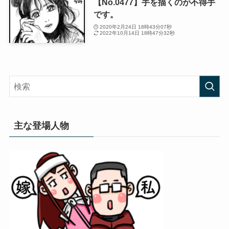
【No.0477】手を描くのが不得手
です。
2020年2月24日 18時43分07秒
2022年10月14日 18時47分32秒
主な登場人物