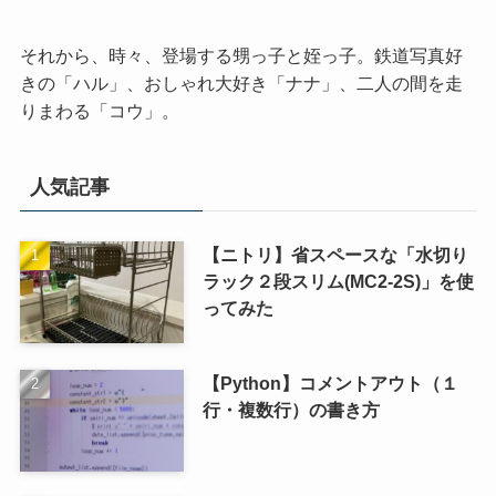
それから、時々、登場する甥っ子と姪っ子。鉄道写真好
きの「ハル」、おしゃれ大好き「ナナ」、二人の間を走
りまわる「コウ」。
人気記事
【ニトリ】省スペースな「水切り
ラック２段スリム(MC2-2S)」を使
ってみた
【Python】コメントアウト（１
行・複数行）の書き方