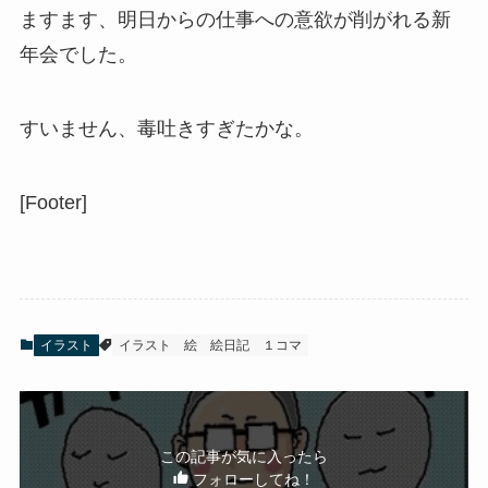
ますます、明日からの仕事への意欲が削がれる新
年会でした。
すいません、毒吐きすぎたかな。
[Footer]
イラスト
イラスト
絵
絵日記
１コマ
この記事が気に入ったら
フォローしてね！