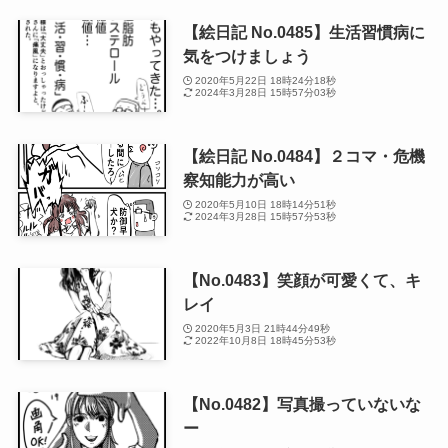
【絵日記 No.0485】生活習慣病に
気をつけましょう
2020年5月22日 18時24分18秒
2024年3月28日 15時57分03秒
【絵日記 No.0484】２コマ・危機
察知能力が高い
2020年5月10日 18時14分51秒
2024年3月28日 15時57分53秒
【No.0483】笑顔が可愛くて、キ
レイ
2020年5月3日 21時44分49秒
2022年10月8日 18時45分53秒
【No.0482】写真撮っていないな
ー