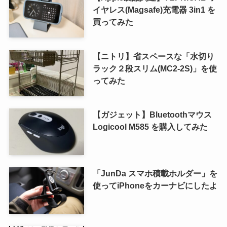
イヤレス(Magsafe)充電器 3in1 を
買ってみた
【ニトリ】省スペースな「水切り
ラック２段スリム(MC2-2S)」を使
ってみた
【ガジェット】Bluetoothマウス
Logicool M585 を購入してみた
「JunDa スマホ積載ホルダー」を
使ってiPhoneをカーナビにしたよ