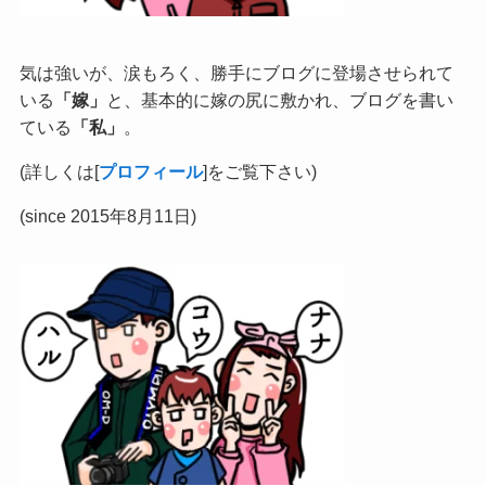
気は強いが、涙もろく、勝手にブログに登場させられて
いる
「嫁」
と、基本的に嫁の尻に敷かれ、ブログを書い
ている
「私」
。
(詳しくは[
プロフィール
]をご覧下さい)
(since 2015年8月11日)