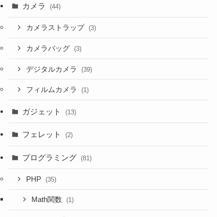
カメラ
(44)
カメラストラップ
(3)
カメラバッグ
(3)
デジタルカメラ
(39)
フィルムカメラ
(1)
ガジェット
(13)
フェレット
(2)
プログラミング
(81)
PHP
(35)
Math関数
(1)