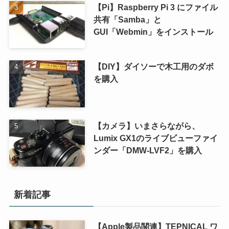
【Pi】Raspberry Pi 3 にファイル
共有「Samba」と
GUI「Webmin」をインストール
【DIY】ダイソーで木工用のダボ
を購入
【カメラ】いまさらながら、
Lumix GX1のライブビューファイ
ンダー「DMW-LVF2」を購入
新着記事
【Apple製品関連】TEPNICAL ワ