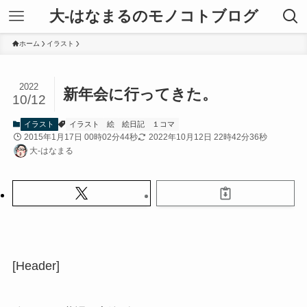
大-はなまるのモノコトブログ
ホーム
イラスト
2022
新年会に行ってきた。
10/12
イラスト
イラスト
絵
絵日記
１コマ
2015年1月17日 00時02分44秒
2022年10月12日 22時42分36秒
大-はなまる
[Header]