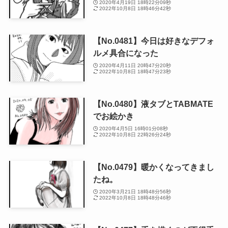
2020年4月19日 18時22分09秒
2022年10月8日 18時46分42秒
【No.0481】今日は好きなデフォ
ルメ具合になった
2020年4月11日 20時47分20秒
2022年10月8日 18時47分23秒
【No.0480】液タブとTABMATE
でお絵かき
2020年4月5日 16時01分08秒
2022年10月8日 22時26分24秒
【No.0479】暖かくなってきまし
たね。
2020年3月21日 18時48分56秒
2022年10月8日 18時48分46秒