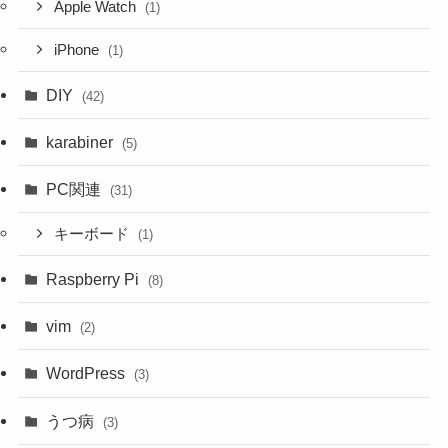
Apple Watch
(1)
iPhone
(1)
DIY
(42)
karabiner
(5)
PC関連
(31)
キーボード
(1)
Raspberry Pi
(8)
vim
(2)
WordPress
(3)
うつ病
(3)