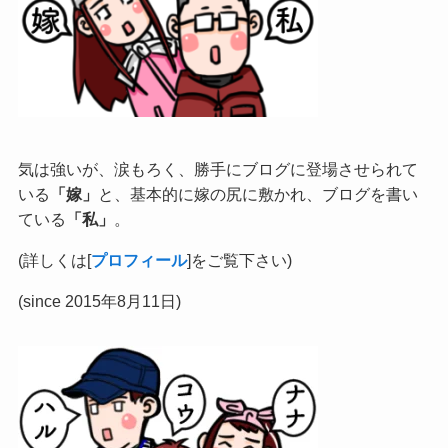
気は強いが、涙もろく、勝手にブログに登場させられて
いる
「嫁」
と、基本的に嫁の尻に敷かれ、ブログを書い
ている
「私」
。
(詳しくは[
プロフィール
]をご覧下さい)
(since 2015年8月11日)