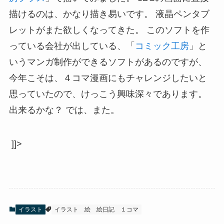
描けるのは、かなり描き易いです。 液晶ペンタブ
レットがまた欲しくなってきた。 このソフトを作
っている会社が出している、「
コミック工房
」と
いうマンガ制作ができるソフトがあるのですが、
今年こそは、４コマ漫画にもチャレンジしたいと
思っていたので、けっこう興味深々であります。
出来るかな？ では、また。
]]>
イラスト
イラスト
絵
絵日記
１コマ