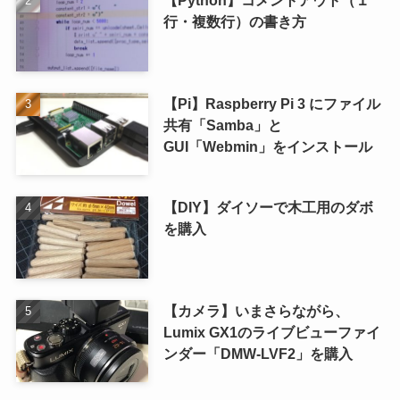
【Python】コメントアウト（１
行・複数行）の書き方
【Pi】Raspberry Pi 3 にファイル
共有「Samba」と
GUI「Webmin」をインストール
【DIY】ダイソーで木工用のダボ
を購入
【カメラ】いまさらながら、
Lumix GX1のライブビューファイ
ンダー「DMW-LVF2」を購入