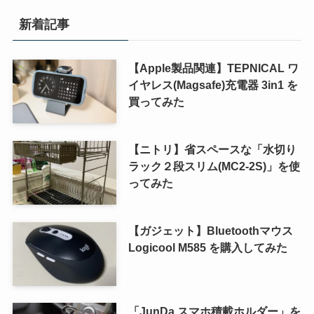
新着記事
【Apple製品関連】TEPNICAL ワ
イヤレス(Magsafe)充電器 3in1 を
買ってみた
【ニトリ】省スペースな「水切り
ラック２段スリム(MC2-2S)」を使
ってみた
【ガジェット】Bluetoothマウス
Logicool M585 を購入してみた
「JunDa スマホ積載ホルダー」を