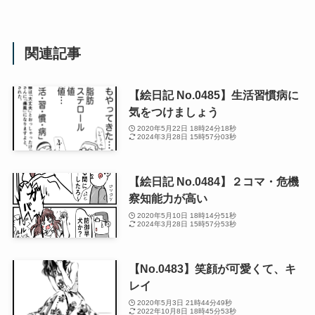
関連記事
【絵日記 No.0485】生活習慣病に
気をつけましょう
2020年5月22日 18時24分18秒
2024年3月28日 15時57分03秒
【絵日記 No.0484】２コマ・危機
察知能力が高い
2020年5月10日 18時14分51秒
2024年3月28日 15時57分53秒
【No.0483】笑顔が可愛くて、キ
レイ
2020年5月3日 21時44分49秒
2022年10月8日 18時45分53秒