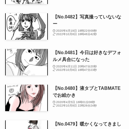
【No.0482】写真撮っていないな
ー
2020年4月19日 18時22分09秒
2022年10月8日 18時46分42秒
【No.0481】今日は好きなデフォ
ルメ具合になった
2020年4月11日 20時47分20秒
2022年10月8日 18時47分23秒
【No.0480】液タブとTABMATE
でお絵かき
2020年4月5日 16時01分08秒
2022年10月8日 22時26分24秒
【No.0479】暖かくなってきまし