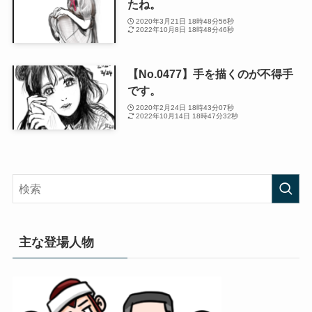
たね。
2020年3月21日 18時48分56秒
2022年10月8日 18時48分46秒
【No.0477】手を描くのが不得手
です。
2020年2月24日 18時43分07秒
2022年10月14日 18時47分32秒
主な登場人物